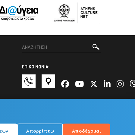
ΕΠΙΚΟΙΝΩΝΙΑ:
σεων
Απορρίπτω
Αποδέχομαι