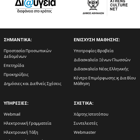
ΣΗΜΑΝΤΙΚΑ:
ΕΝΙΣΧΥΣΗ ΜΑΘΗΣΗΣ:
Προστασία Προσωπικών
Υποτροφίες-Βραβεία
Δεδομένων
Διδασκαλείο Ξένων Γλωσσών
Επετηρίδα
Διδασκαλείο Νέας Ελληνικής
Προκηρύξεις
Κέντρο Επιμόρφωσης ϗ Δια Βίου
Δημόσιες και Διεθνείς Σχέσεις
Μάθηση
ΥΠΗΡΕΣΙΕΣ:
ΣΧΕΤΙΚΑ:
Webmail
Χάρτης Ιστοτόπου
Ηλεκτρονική Γραμματεία
Συντελεστές
Ηλεκτρονική Τάξη
Webmaster