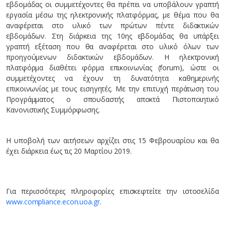
εβδομάδας οι συμμετέχοντες θα πρέπει να υποβάλουν γραπτή
εργασία μέσω της ηλεκτρονικής πλατφόρμας, με θέμα που θα
αναφέρεται στο υλικό των πρώτων πέντε διδακτικών
εβδομάδων. Στη διάρκεια της 10ης εβδομάδας θα υπάρξει
γραπτή εξέταση που θα αναφέρεται στο υλικό όλων των
προηγούμενων διδακτικών εβδομάδων. Η ηλεκτρονική
πλατφόρμα διαθέτει φόρμα επικοινωνίας (forum), ώστε οι
συμμετέχοντες να έχουν τη δυνατότητα καθημερινής
επικοινωνίας με τους εισηγητές. Με την επιτυχή περάτωση του
Προγράμματος ο σπουδαστής αποκτά Πιστοποιητικό
Κανονιστικής Συμμόρφωσης.
Η υποβολή των αιτήσεων αρχίζει στις 15 Φεβρουαρίου και θα
έχει διάρκεια έως τις 20 Μαρτίου 2019.
Για περισσότερες πληροφορίες επισκεφτείτε την ιστοσελίδα
www.compliance.econ.uoa.gr
.