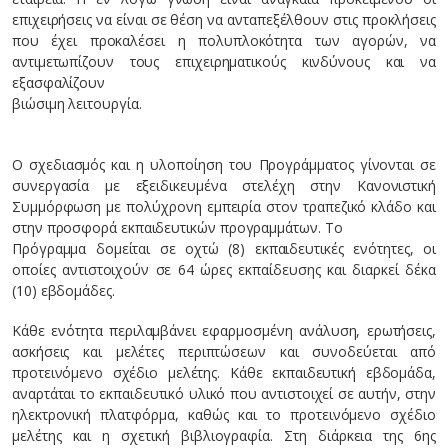
επιχειρήσεις να είναι σε θέση να ανταπεξέλθουν στις προκλήσεις
που έχει προκαλέσει η πολυπλοκότητα των αγορών, να
αντιμετωπίζουν τους επιχειρηματικούς κινδύνους και να
εξασφαλίζουν
βιώσιμη λειτουργία.
Ο σχεδιασμός και η υλοποίηση του Προγράμματος γίνονται σε
συνεργασία με εξειδικευμένα στελέχη στην Κανονιστική
Συμμόρφωση με πολύχρονη εμπειρία στον τραπεζικό κλάδο και
στην προσφορά εκπαιδευτικών προγραμμάτων. Το
Πρόγραμμα δομείται σε οχτώ (8) εκπαιδευτικές ενότητες, οι
οποίες αντιστοιχούν σε 64 ώρες εκπαίδευσης και διαρκεί δέκα
(10) εβδομάδες.
Κάθε ενότητα περιλαμβάνει εφαρμοσμένη ανάλυση, ερωτήσεις,
ασκήσεις και μελέτες περιπτώσεων και συνοδεύεται από
προτεινόμενο σχέδιο μελέτης. Κάθε εκπαιδευτική εβδομάδα,
αναρτάται το εκπαιδευτικό υλικό που αντιστοιχεί σε αυτήν, στην
ηλεκτρονική πλατφόρμα, καθώς και το προτεινόμενο σχέδιο
μελέτης και η σχετική βιβλιογραφία. Στη διάρκεια της 6ης