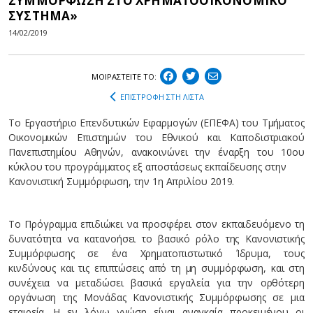
ΣΥΜΜΟΡΦΩΣΗ ΣΤΟ ΧΡΗΜΑΤΟΟΙΚΟΝΟΜΙΚΟ
ΣΥΣΤΗΜΑ»
14/02/2019
ΜΟΙΡΑΣΤEIΤΕ ΤΟ:
ΕΠΙΣΤΡΟΦΗ ΣΤΗ ΛΙΣΤΑ
Το Εργαστήριο Επενδυτικών Εφαρμογών (ΕΠΕΦΑ) του Τμήματος
Οικονομικών Επιστημών του Εθνικού και Καποδιστριακού
Πανεπιστημίου Αθηνών, ανακοινώνει την έναρξη του 10ου
κύκλου του προγράμματος εξ αποστάσεως εκπαίδευσης στην
Κανονιστική Συμμόρφωση, την 1η Απριλίου 2019.
Το Πρόγραμμα επιδιώκει να προσφέρει στον εκπαιδευόμενο τη
δυνατότητα να κατανοήσει το βασικό ρόλο της Κανονιστικής
Συμμόρφωσης σε ένα Χρηματοπιστωτικό Ίδρυμα, τους
κινδύνους και τις επιπτώσεις από τη μη συμμόρφωση, και στη
συνέχεια να μεταδώσει βασικά εργαλεία για την ορθότερη
οργάνωση της Μονάδας Κανονιστικής Συμμόρφωσης σε μια
εταιρεία. Η εν λόγω γνώση είναι αναγκαία προκειμένου οι