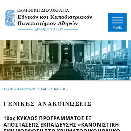
Skip to main navigation
Skip to main content
Skip to page footer
MENU
ΑΡΧΙΚΗ
»
ΑΝΑΚΟΙΝΩΣΕΙΣ ΚΑΙ ΕΚΔΗΛΩΣΕΙΣ
»
ΓΕΝΙΚΕΣ ΑΝΑΚΟΙΝΩΣΕΙΣ
10ος ΚΥΚΛΟΣ ΠΡΟΓΡΑΜΜΑΤΟΣ ΕΞ
ΑΠΟΣΤΑΣΕΩΣ ΕΚΠΑΙΔΕΥΣΗΣ «ΚΑΝΟΝΙΣΤΙΚΗ