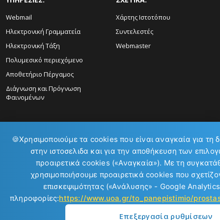
Webmail
Χάρτης Ιστοτόπου
Ηλεκτρονική Γραμματεία
Συντελεστές
Ηλεκτρονική Τάξη
Webmaster
Πολυμεσικό περιεχόμενο
Αποθετήριο Πέργαμος
Διάγνωση και Πρόγνωση
Φαινομένων
🍪
Χρησιμοποιούμε τα cookies που είναι αναγκαία για τη 
στην ιστοσελιδα και για την αποθήκευση των επιλογ
ΕΠΙΚΟΙΝΩΝΙΑ:
προαιρετικά cookies («Αναγκαία»). Με τη συγκατά
χρησιμοποιήσουμε προαιρετικά cookies που σχετίζον
επισκεψιμότητας («Ανάλυσης» - Google Analytics
πληροφορίες:
https://www.uoa.gr/to_panepistimio/prost
Επεξεργασία ρυθμίσεων