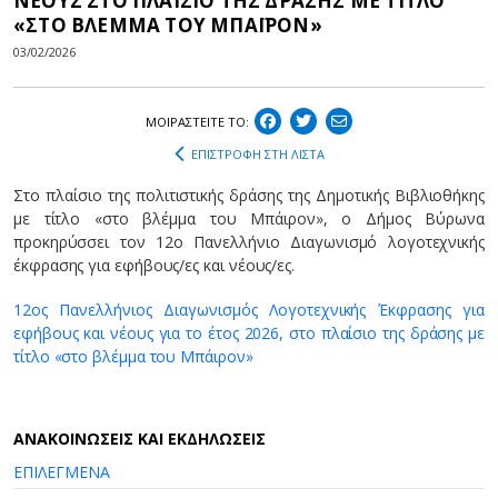
ΝΕΟΥΣ ΣΤΟ ΠΛΑΙΣΙΟ ΤΗΣ ΔΡΑΣΗΣ ΜΕ ΤΙΤΛΟ
«ΣΤΟ ΒΛΕΜΜΑ ΤΟΥ ΜΠΑΪΡΟΝ»
03/02/2026
ΜΟΙΡΑΣΤEIΤΕ ΤΟ:
ΕΠΙΣΤΡΟΦΗ ΣΤΗ ΛΙΣΤΑ
Στο πλαίσιο της πολιτιστικής δράσης της Δημοτικής Βιβλιοθήκης
με τίτλο «στο βλέμμα του Μπάιρον», ο Δήμος Βύρωνα
προκηρύσσει τον 12o Πανελλήνιο Διαγωνισμό λογοτεχνικής
έκφρασης για εφήβους/ες και νέους/ες.
12oς Πανελλήνιος Διαγωνισμός Λογοτεχνικής Έκφρασης για
εφήβους και νέους για το έτος 2026, στο πλαίσιο της δράσης με
τίτλο «στο βλέμμα του Μπάιρον»
AΝΑΚΟΙΝΩΣΕΙΣ ΚΑΙ ΕΚΔΗΛΩΣΕΙΣ
ΕΠΙΛΕΓΜΕΝΑ