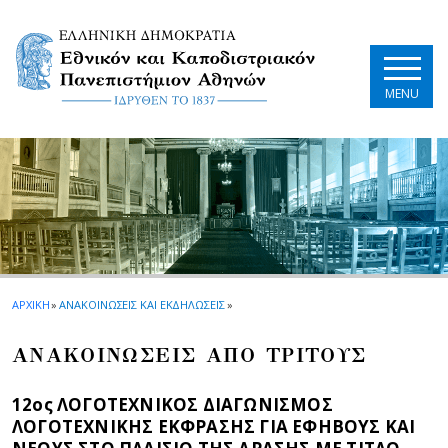
Skip to main navigation
Skip to main content
Skip to page footer
MENU
ΑΡΧΙΚΗ
»
ΑΝΑΚΟΙΝΩΣΕΙΣ ΚΑΙ ΕΚΔΗΛΩΣΕΙΣ
»
ΑΝΑΚΟΙΝΩΣΕΙΣ ΑΠΟ ΤΡΙΤΟΥΣ
12ος ΛΟΓΟΤΕΧΝΙΚΟΣ ΔΙΑΓΩΝΙΣΜΟΣ
ΛΟΓΟΤΕΧΝΙΚΗΣ ΕΚΦΡΑΣΗΣ ΓΙΑ ΕΦΗΒΟΥΣ ΚΑΙ