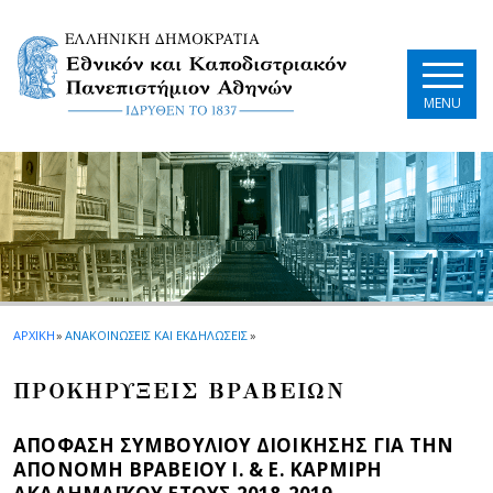
Skip to main navigation
Skip to main content
Skip to page footer
MENU
ΑΡΧΙΚΗ
»
ΑΝΑΚΟΙΝΩΣΕΙΣ ΚΑΙ ΕΚΔΗΛΩΣΕΙΣ
»
ΠΡΟΚΗΡΥΞΕΙΣ ΒΡΑΒΕΙΩΝ
ΑΠΟΦΑΣΗ ΣΥΜΒΟΥΛΙΟΥ ΔΙΟΙΚΗΣΗΣ ΓΙΑ ΤΗΝ
ΑΠΟΝΟΜΗ ΒΡΑΒΕΙΟΥ Ι. & Ε. ΚΑΡΜΙΡΗ