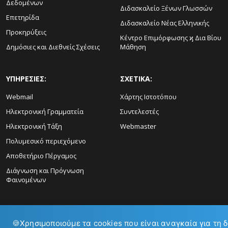
Δεδομένων
Διδασκαλείο Ξένων Γλωσσών
Επετηρίδα
Διδασκαλείο Νέας Ελληνικής
Προκηρύξεις
Κέντρο Επιμόρφωσης ϗ Δια Βίου
Δημόσιες και Διεθνείς Σχέσεις
Μάθηση
ΥΠΗΡΕΣΙΕΣ:
ΣΧΕΤΙΚΑ:
Webmail
Χάρτης Ιστοτόπου
Ηλεκτρονική Γραμματεία
Συντελεστές
Ηλεκτρονική Τάξη
Webmaster
Πολυμεσικό περιεχόμενο
Αποθετήριο Πέργαμος
Διάγνωση και Πρόγνωση
Φαινομένων
🍪
Χρησιμοποιούμε τα cookies που είναι αναγκαία για τη 