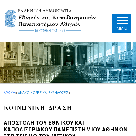
Skip to main navigation
Skip to main content
Skip to page footer
MENU
ΑΡΧΙΚΗ
»
ΑΝΑΚΟΙΝΩΣΕΙΣ ΚΑΙ ΕΚΔΗΛΩΣΕΙΣ
»
ΚΟΙΝΩΝΙΚΗ ΔΡΑΣΗ
ΑΠΟΣΤΟΛΗ ΤΟΥ ΕΘΝΙΚΟΥ ΚΑΙ
ΚΑΠΟΔΙΣΤΡΙΑΚΟΥ ΠΑΝΕΠΙΣΤΗΜΙΟΥ ΑΘΗΝΩΝ