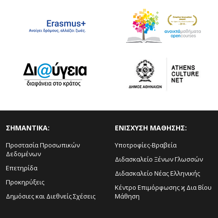
ΣΗΜΑΝΤΙΚΑ:
ΕΝΙΣΧΥΣΗ ΜΑΘΗΣΗΣ:
Προστασία Προσωπικών
Υποτροφίες-Βραβεία
Δεδομένων
Διδασκαλείο Ξένων Γλωσσών
Επετηρίδα
Διδασκαλείο Νέας Ελληνικής
Προκηρύξεις
Κέντρο Επιμόρφωσης ϗ Δια Βίου
Δημόσιες και Διεθνείς Σχέσεις
Μάθηση