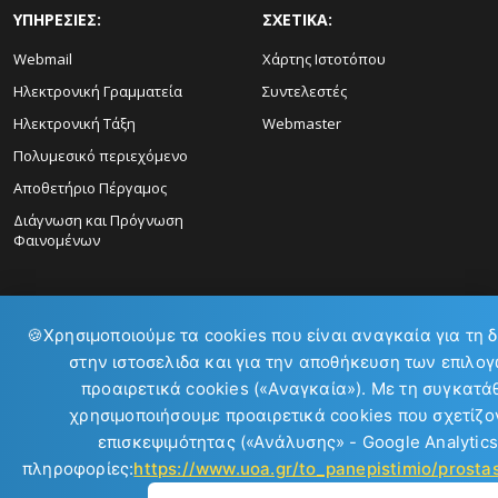
ΥΠΗΡΕΣΙΕΣ:
ΣΧΕΤΙΚΑ:
Webmail
Χάρτης Ιστοτόπου
Ηλεκτρονική Γραμματεία
Συντελεστές
Ηλεκτρονική Τάξη
Webmaster
Πολυμεσικό περιεχόμενο
Αποθετήριο Πέργαμος
Διάγνωση και Πρόγνωση
Φαινομένων
🍪
Χρησιμοποιούμε τα cookies που είναι αναγκαία για τη 
στην ιστοσελιδα και για την αποθήκευση των επιλογ
ΕΠΙΚΟΙΝΩΝΙΑ:
προαιρετικά cookies («Αναγκαία»). Με τη συγκατά
χρησιμοποιήσουμε προαιρετικά cookies που σχετίζον
επισκεψιμότητας («Ανάλυσης» - Google Analytics
πληροφορίες:
https://www.uoa.gr/to_panepistimio/prost