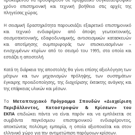
χρόνο επιστημονική και τεχνική βοήθεια στις αρχές της
πληγείσας χώρας.
Η σεισμική δραστηριότητα παρουσιάζει εξαιρετικό επιστημονικό
και τεχνικό ενδιαφέρον από άποψη γεωτεκτονικής,
σεισμοτεκτονικής, εδαφοδυναμικής, αντισεισμικών κατασκευών
και αποτίμησης συμπεριφοράς των επισκευασμένων –
ενισχυμένων κτιρίων από το σεισμό του 1995, στα οποία και
εστιάζει η αποστολή.
Κατά τη διάρκεια της αποστολής θα γίνει επίσης αξιολόγηση των
μέτρων και των μηχανισμών πρόληψης, των συστημάτων
έγκαιρης προειδοποίησης, της διαχείρισης έκτακτης ανάγκης και
της επάρκειας υλικών και μέσων.
Το
Μεταπτυχιακό Πρόγραμμα Σπουδών «Διαχείριση
Περιβάλλοντος, Καταστροφών & Κρίσεων» του
ΕΚΠΑ
επιδιώκει πάντα να είναι παρόν και να εμπλέκεται σε
συμβάντα παγκόσμιου επιστημονικού ενδιαφέροντος,
αποκτώντας πολύτιμη εμπειρία, η οποία αξιοποιείται και στον
ελληνικό χώρο για την αντιμετώπιση παρόμοιων κρίσεων.