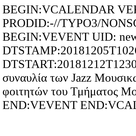
BEGIN:VCALENDAR VER
PRODID:-//TYPO3/NONSG
BEGIN:VEVENT UID: new
DTSTAMP:20181205T102
DTSTART:20181212T123
συναυλία των Jazz Μουσικ
φοιτητών του Τμήματος Μ
END:VEVENT END:VC