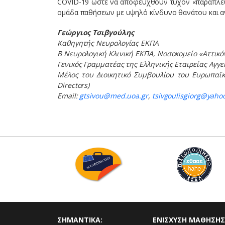
COVID-19 ώστε να αποφευχθούν τυχόν «παράπλευρ
ομάδα παθήσεων με υψηλό κίνδυνο θανάτου και α
Γεώργιος Τσιβγούλης
Καθηγητής Νευρολογίας ΕΚΠΑ
Β Νευρολογική Κλινική ΕΚΠΑ, Νοσοκομείο «Αττικό
Γενικός Γραμματέας της Ελληνικής Εταιρείας Αγ
Μέλος του Διοικητικό Συμβουλίου του Ευρωπα
Directors)
Email:
gtsivou@med.uoa.gr
,
tsivgoulisgiorg@yaho
ΣΗΜΑΝΤΙΚΑ:
ΕΝΙΣΧΥΣΗ ΜΑΘΗΣΗΣ