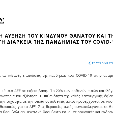
Σ
ΝΗ ΑΥΞΗΣΗ ΤΟΥ ΚΙΝΔΥΝΟΥ ΘΑΝΑΤΟΥ ΚΑΙ Τ
ΤΗ ΔΙΑΡΚΕΙΑ ΤΗΣ ΠΑΝΔΗΜΙΑΣ ΤΟΥ COVID-
ΕΠΙΣΤΡΟΦΗ ΣΤΗ
τις πιθανές επιπτώσεις της πανδημίας του COVID-19 στην αντιμ
ν κάποιο ΑΕΕ σε ετήσια βάση. Το 20% των ασθενών αυτών καταλήγ
αναπηρία και εξάρτηση. Η πιθανότητα της καλής λειτουργικής έκβα
ην ταχύτητα με την οποία οι ασθενείς αυτοί προσέρχονται σε νοσ
εραπείες για τα ΑΕΕ. Στις θεραπείες αυτές συγκαταλέγονται οι θε
α θρομβόλυση, μηχανική θρομβεκτομή), οι χειρουργικές και ενδοαγ