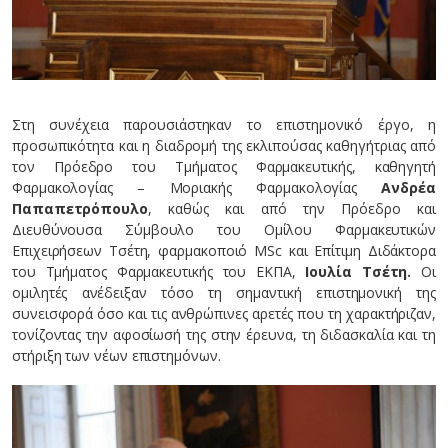
Στη συνέχεια παρουσιάστηκαν το επιστημονικό έργο, η
προσωπικότητα και η διαδρομή της εκλιπούσας καθηγήτριας από
τον Πρόεδρο του Τμήματος Φαρμακευτικής, καθηγητή
Φαρμακολογίας – Μοριακής Φαρμακολογίας
Ανδρέα
Παπαπετρόπουλο
, καθώς και από την Πρόεδρο και
Διευθύνουσα Σύμβουλο του Ομίλου Φαρμακευτικών
Επιχειρήσεων Τσέτη, φαρμακοποιό MSc και Επίτιμη Διδάκτορα
του Τμήματος Φαρμακευτικής του ΕΚΠΑ,
Ιουλία Τσέτη.
Οι
ομιλητές ανέδειξαν τόσο τη σημαντική επιστημονική της
συνεισφορά όσο και τις ανθρώπινες αρετές που τη χαρακτήριζαν,
τονίζοντας την αφοσίωσή της στην έρευνα, τη διδασκαλία και τη
στήριξη των νέων επιστημόνων.