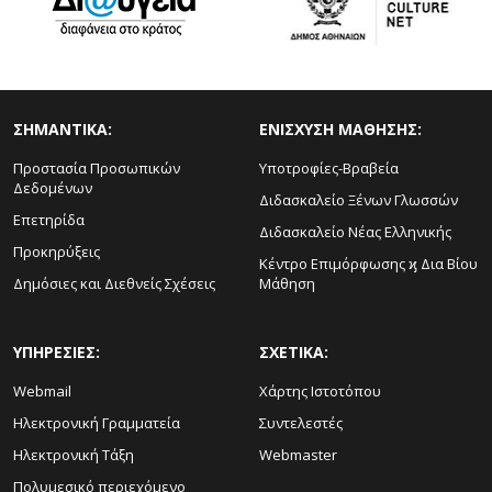
ΣΗΜΑΝΤΙΚΑ:
ΕΝΙΣΧΥΣΗ ΜΑΘΗΣΗΣ:
Προστασία Προσωπικών
Υποτροφίες-Βραβεία
Δεδομένων
Διδασκαλείο Ξένων Γλωσσών
Επετηρίδα
Διδασκαλείο Νέας Ελληνικής
Προκηρύξεις
Κέντρο Επιμόρφωσης ϗ Δια Βίου
Δημόσιες και Διεθνείς Σχέσεις
Μάθηση
ΥΠΗΡΕΣΙΕΣ:
ΣΧΕΤΙΚΑ:
Webmail
Χάρτης Ιστοτόπου
Ηλεκτρονική Γραμματεία
Συντελεστές
Ηλεκτρονική Τάξη
Webmaster
Πολυμεσικό περιεχόμενο