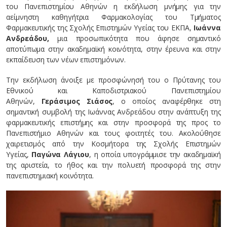
του Πανεπιστημίου Αθηνών η εκδήλωση μνήμης για την
αείμνηστη καθηγήτρια Φαρμακολογίας του Τμήματος
Φαρμακευτικής της Σχολής Επιστημών Υγείας του ΕΚΠΑ,
Ιωάννα
Ανδρεάδου,
μια προσωπικότητα που άφησε σημαντικό
αποτύπωμα στην ακαδημαϊκή κοινότητα, στην έρευνα και στην
εκπαίδευση των νέων επιστημόνων.
Την εκδήλωση άνοιξε με προσφώνησή του ο Πρύτανης του
Εθνικού και Καποδιστριακού Πανεπιστημίου
Αθηνών,
Γεράσιμος Σιάσος
, ο οποίος αναφέρθηκε στη
σημαντική συμβολή της Ιωάννας Ανδρεάδου στην ανάπτυξη της
φαρμακευτικής επιστήμης και στην προσφορά της προς το
Πανεπιστήμιο Αθηνών και τους φοιτητές του. Ακολούθησε
χαιρετισμός από την Κοσμήτορα της Σχολής Επιστημών
Υγείας,
Παγώνα Λάγιου
, η οποία υπογράμμισε την ακαδημαϊκή
της αριστεία, το ήθος και την πολυετή προσφορά της στην
πανεπιστημιακή κοινότητα.