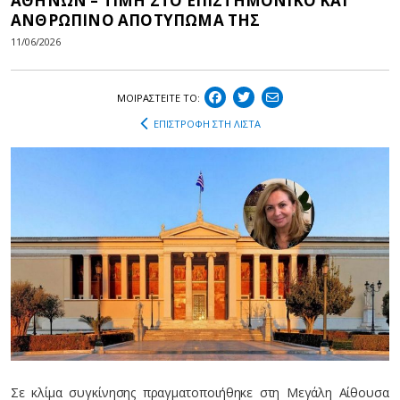
ΑΘΗΝΩΝ – ΤΙΜΗ ΣΤΟ ΕΠΙΣΤΗΜΟΝΙΚΟ ΚΑΙ
ΑΝΘΡΩΠΙΝΟ ΑΠΟΤΥΠΩΜΑ ΤΗΣ
11/06/2026
ΜΟΙΡΑΣΤEIΤΕ ΤΟ:
ΕΠΙΣΤΡΟΦΗ ΣΤΗ ΛΙΣΤΑ
Σε κλίμα συγκίνησης πραγματοποιήθηκε στη Μεγάλη Αίθουσα