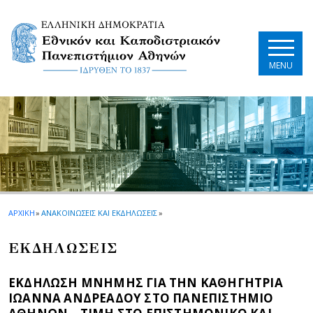
Skip to main navigation
Skip to main content
Skip to page footer
MENU
ΑΡΧΙΚΗ
»
ΑΝΑΚΟΙΝΩΣΕΙΣ ΚΑΙ ΕΚΔΗΛΩΣΕΙΣ
»
EΚΔΗΛΩΣΕΙΣ
ΕΚΔΗΛΩΣΗ ΜΝΗΜΗΣ ΓΙΑ ΤΗΝ ΚΑΘΗΓΗΤΡΙΑ
ΙΩΑΝΝΑ ΑΝΔΡΕΑΔΟΥ ΣΤΟ ΠΑΝΕΠΙΣΤΗΜΙΟ