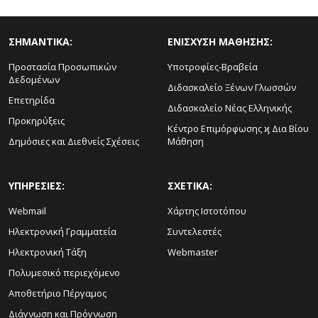
ΣΗΜΑΝΤΙΚΑ:
ΕΝΙΣΧΥΣΗ ΜΑΘΗΣΗΣ:
Προστασία Προσωπικών
Υποτροφίες-Βραβεία
Δεδομένων
Διδασκαλείο Ξένων Γλωσσών
Επετηρίδα
Διδασκαλείο Νέας Ελληνικής
Προκηρύξεις
Κέντρο Επιμόρφωσης ϗ Δια Βίου
Δημόσιες και Διεθνείς Σχέσεις
Μάθηση
ΥΠΗΡΕΣΙΕΣ:
ΣΧΕΤΙΚΑ:
Webmail
Χάρτης Ιστοτόπου
Ηλεκτρονική Γραμματεία
Συντελεστές
Ηλεκτρονική Τάξη
Webmaster
Πολυμεσικό περιεχόμενο
Αποθετήριο Πέργαμος
Διάγνωση και Πρόγνωση