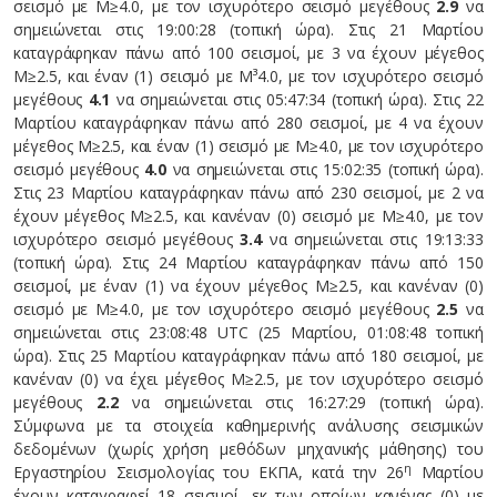
σεισμό με Μ≥4.0, με τον ισχυρότερο σεισμό μεγέθους
2.9
να
σημειώνεται στις 19:00:28 (τοπική ώρα). Στις 21 Μαρτίου
καταγράφηκαν πάνω από 100 σεισμοί, με 3 να έχουν μέγεθος
Μ≥2.5, και έναν (1) σεισμό με Μ³4.0, με τον ισχυρότερο σεισμό
μεγέθους
4.1
να σημειώνεται στις 05:47:34 (τοπική ώρα). Στις 22
Μαρτίου καταγράφηκαν πάνω από 280 σεισμοί, με 4 να έχουν
μέγεθος Μ≥2.5, και έναν (1) σεισμό με Μ≥4.0, με τον ισχυρότερο
σεισμό μεγέθους
4.0
να σημειώνεται στις 15:02:35 (τοπική ώρα).
Στις 23 Μαρτίου καταγράφηκαν πάνω από 230 σεισμοί, με 2 να
έχουν μέγεθος Μ≥2.5, και κανέναν (0) σεισμό με Μ≥4.0, με τον
ισχυρότερο σεισμό μεγέθους
3.4
να σημειώνεται στις 19:13:33
(τοπική ώρα). Στις 24 Μαρτίου καταγράφηκαν πάνω από 150
σεισμοί, με έναν (1) να έχουν μέγεθος Μ≥2.5, και κανέναν (0)
σεισμό με Μ≥4.0, με τον ισχυρότερο σεισμό μεγέθους
2.5
να
σημειώνεται στις 23:08:48 UTC (25 Μαρτίου, 01:08:48 τοπική
ώρα). Στις 25 Μαρτίου καταγράφηκαν πάνω από 180 σεισμοί, με
κανέναν (0) να έχει μέγεθος Μ≥2.5, με τον ισχυρότερο σεισμό
μεγέθους
2.2
να σημειώνεται στις 16:27:29 (τοπική ώρα).
Σύμφωνα με τα στοιχεία καθημερινής ανάλυσης σεισμικών
δεδομένων (χωρίς χρήση μεθόδων μηχανικής μάθησης) του
η
Εργαστηρίου Σεισμολογίας του ΕΚΠΑ, κατά την 26
Μαρτίου
έχουν καταγραφεί 18 σεισμοί, εκ των οποίων κανένας (0) με