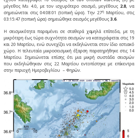
μέγεθος M≥ 4.0, με τον ισχυρότερο σεισμό, μεγέθους
2.8
, να
η
σημειώνεται στις 04:08:01 (τοπική ώρα). Την 27
Μαρτίου, στις
03:15:47 (τοπική ώρα) σημειώθηκε σεισμός μεγέθους
3.6
.
Η σεισμικότητα παραμένει σε σταθερά χαμηλά επίπεδα, με τη
μικρότερη έως τώρα συχνότητα σεισμών να καταγράφεται στις 19
και 20 Μαρτίου, ενώ συνεχίζει να εκδηλώνεται στον ίδιο εστιακό
χώρο. Η τελευταία μικροσεισμική έξαρση παρατηρήθηκε στις 14
Μαρτίου. Σημειώνεται επίσης ότι μια μικρή συστάδα σεισμών
που εκδηλώθηκαν στις 22 Μαρτίου εντοπίστηκε με επίκεντρα
στην περιοχή Ημεροβιγλίου – Φηρών.