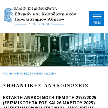
Skip to main navigation
Skip to main content
Skip to page footer
MENU
ΑΡΧΙΚΗ
»
ΑΝΑΚΟΙΝΩΣΕΙΣ ΚΑΙ ΕΚΔΗΛΩΣΕΙΣ
»
ΣΗΜΑΝΤΙΚΕΣ ΑΝΑΚΟΙΝΩΣΕΙΣ
ΕΚΤΑΚΤΗ ΑΝΑΚΟΙΝΩΣΗ ΠΕΜΠΤΗ 27/3/2025
(ΣΕΙΣΜΙΚΟΤΗΤΑ ΕΩΣ ΚΑΙ 26 ΜΑΡΤΙΟΥ 2025) |