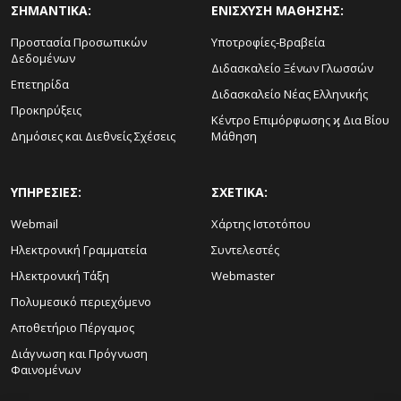
ΣΗΜΑΝΤΙΚΑ:
ΕΝΙΣΧΥΣΗ ΜΑΘΗΣΗΣ:
Προστασία Προσωπικών
Υποτροφίες-Βραβεία
Δεδομένων
Διδασκαλείο Ξένων Γλωσσών
Επετηρίδα
Διδασκαλείο Νέας Ελληνικής
Προκηρύξεις
Κέντρο Επιμόρφωσης ϗ Δια Βίου
Δημόσιες και Διεθνείς Σχέσεις
Μάθηση
ΥΠΗΡΕΣΙΕΣ:
ΣΧΕΤΙΚΑ:
Webmail
Χάρτης Ιστοτόπου
Ηλεκτρονική Γραμματεία
Συντελεστές
Ηλεκτρονική Τάξη
Webmaster
Πολυμεσικό περιεχόμενο
Αποθετήριο Πέργαμος
Διάγνωση και Πρόγνωση
Φαινομένων