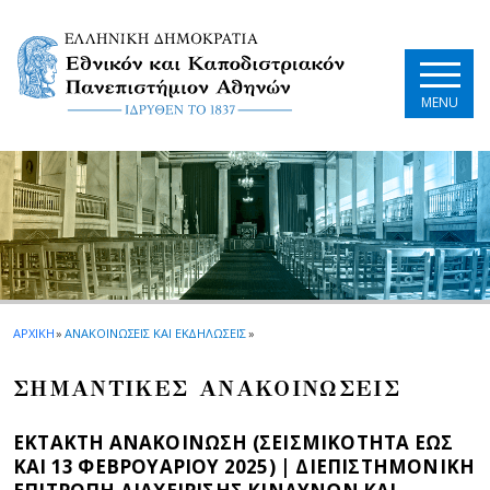
Skip to main navigation
Skip to main content
Skip to page footer
MENU
ΑΡΧΙΚΗ
»
ΑΝΑΚΟΙΝΩΣΕΙΣ ΚΑΙ ΕΚΔΗΛΩΣΕΙΣ
»
ΣΗΜΑΝΤΙΚΕΣ ΑΝΑΚΟΙΝΩΣΕΙΣ
ΕΚΤΑΚΤΗ ΑΝΑΚΟΙΝΩΣΗ (ΣΕΙΣΜΙΚΟΤΗΤΑ ΕΩΣ
ΚΑΙ 13 ΦΕΒΡΟΥΑΡΙΟΥ 2025) | ΔΙΕΠΙΣΤΗΜΟΝΙΚΗ