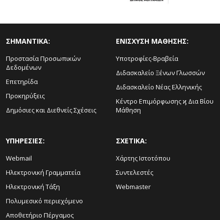
ΣΗΜΑΝΤΙΚΑ:
ΕΝΙΣΧΥΣΗ ΜΑΘΗΣΗΣ:
Προστασία Προσωπικών
Υποτροφίες-Βραβεία
Δεδομένων
Διδασκαλείο Ξένων Γλωσσών
Επετηρίδα
Διδασκαλείο Νέας Ελληνικής
Προκηρύξεις
Κέντρο Επιμόρφωσης ϗ Δια Βίου
Δημόσιες και Διεθνείς Σχέσεις
Μάθηση
ΥΠΗΡΕΣΙΕΣ:
ΣΧΕΤΙΚΑ:
Webmail
Χάρτης Ιστοτόπου
Ηλεκτρονική Γραμματεία
Συντελεστές
Ηλεκτρονική Τάξη
Webmaster
Πολυμεσικό περιεχόμενο
Αποθετήριο Πέργαμος