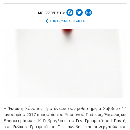
ΜΟΙΡΑΣΤEIΤΕ ΤΟ:
ΕΠΙΣΤΡΟΦΗ ΣΤΗ ΛΙΣΤΑ
Η Έκτακτη Σύνοδος Πρυτάνεων συνήλθε σήμερα Σάββατο 14
Ιανουαρίου 2017 παρουσία του Υπουργού Παιδείας, Έρευνας και
Θρησκευμάτων κ. Κ. Γαβρόγλου, του Γεν. Γραμματέα κ. Ι. Παντή,
του Ειδικού Γραμματέα κ. Γ. Ιωαννίδη και συνεργατών του