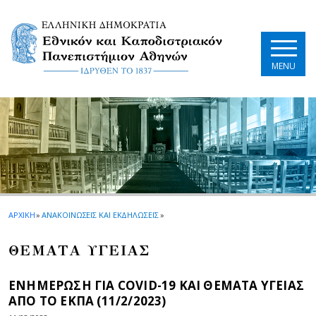
Skip to main navigation
Skip to main content
Skip to page footer
MENU
ΑΡΧΙΚΗ
»
ΑΝΑΚΟΙΝΩΣΕΙΣ ΚΑΙ ΕΚΔΗΛΩΣΕΙΣ
»
ΘΕΜΑΤΑ ΥΓΕΙΑΣ
ΕΝΗΜΕΡΩΣΗ ΓΙΑ COVID-19 ΚΑΙ ΘΕΜΑΤΑ ΥΓΕΙΑΣ
ΑΠΟ ΤΟ ΕΚΠΑ (11/2/2023)