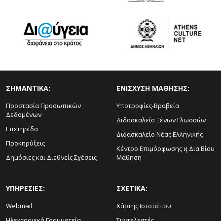
ΣΗΜΑΝΤΙΚΑ:
ΕΝΙΣΧΥΣΗ ΜΑΘΗΣΗΣ:
Προστασία Προσωπικών
Υποτροφίες-Βραβεία
Δεδομένων
Διδασκαλείο Ξένων Γλωσσών
Επετηρίδα
Διδασκαλείο Νέας Ελληνικής
Προκηρύξεις
Κέντρο Επιμόρφωσης ϗ Δια Βίου
Δημόσιες και Διεθνείς Σχέσεις
Μάθηση
ΥΠΗΡΕΣΙΕΣ:
ΣΧΕΤΙΚΑ:
Webmail
Χάρτης Ιστοτόπου
Ηλεκτρονική Γραμματεία
Συντελεστές