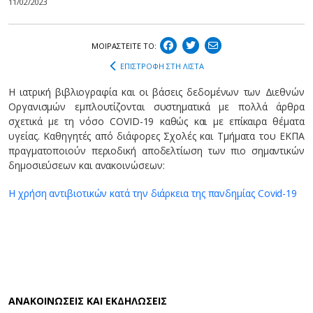
11/02/2023
ΜΟΙΡΑΣΤEIΤΕ ΤΟ:
ΕΠΙΣΤΡΟΦΗ ΣΤΗ ΛΙΣΤΑ
Η ιατρική βιβλιογραφία και οι βάσεις δεδομένων των Διεθνών
Οργανισμών εμπλουτίζονται συστηματικά με πολλά άρθρα
σχετικά με τη νόσο COVID-19 καθώς και με επίκαιρα θέματα
υγείας. Καθηγητές από διάφορες Σχολές και Τμήματα του ΕΚΠΑ
πραγματοποιούν περιοδική αποδελτίωση των πιο σημαντικών
δημοσιεύσεων και ανακοινώσεων:
Η χρήση αντιβιοτικών κατά την διάρκεια της πανδημίας Covid-19
AΝΑΚΟΙΝΩΣΕΙΣ ΚΑΙ ΕΚΔΗΛΩΣΕΙΣ