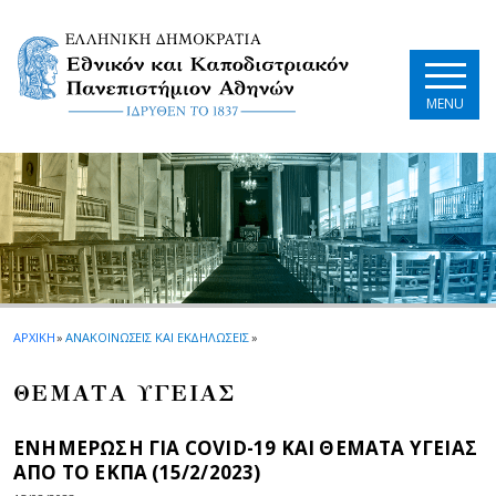
Skip to main navigation
Skip to main content
Skip to page footer
MENU
ΑΡΧΙΚΗ
»
ΑΝΑΚΟΙΝΩΣΕΙΣ ΚΑΙ ΕΚΔΗΛΩΣΕΙΣ
»
ΘΕΜΑΤΑ ΥΓΕΙΑΣ
ΕΝΗΜΕΡΩΣΗ ΓΙΑ COVID-19 ΚΑΙ ΘΕΜΑΤΑ ΥΓΕΙΑΣ
ΑΠΟ ΤΟ ΕΚΠΑ (15/2/2023)