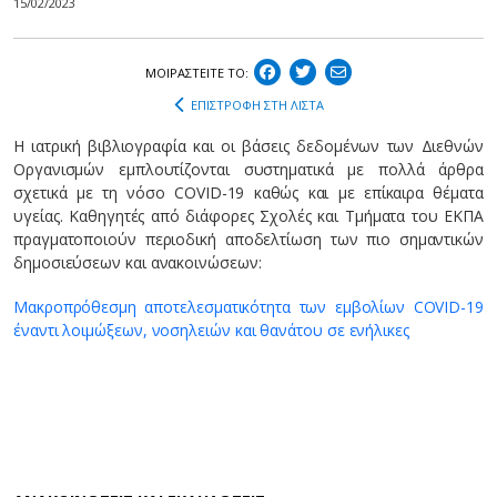
15/02/2023
ΜΟΙΡΑΣΤEIΤΕ ΤΟ:
ΕΠΙΣΤΡΟΦΗ ΣΤΗ ΛΙΣΤΑ
Η ιατρική βιβλιογραφία και οι βάσεις δεδομένων των Διεθνών
Οργανισμών εμπλουτίζονται συστηματικά με πολλά άρθρα
σχετικά με τη νόσο COVID-19 καθώς και με επίκαιρα θέματα
υγείας. Καθηγητές από διάφορες Σχολές και Τμήματα του ΕΚΠΑ
πραγματοποιούν περιοδική αποδελτίωση των πιο σημαντικών
δημοσιεύσεων και ανακοινώσεων:
Μακροπρόθεσμη αποτελεσματικότητα των εμβολίων COVID-19
έναντι λοιμώξεων, νοσηλειών και θανάτου σε ενήλικες