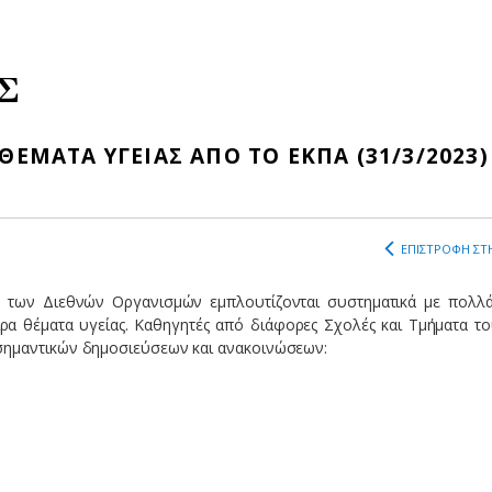
Σ
ΘΕΜΑΤΑ ΥΓΕΙΑΣ ΑΠΟ ΤΟ ΕΚΠΑ (31/3/2023)
ΕΠΙΣΤΡΟΦΗ ΣΤΗ
ων των Διεθνών Οργανισμών εμπλουτίζονται συστηματικά με πολλ
ιρα θέματα υγείας. Καθηγητές από διάφορες Σχολές και Τμήματα τ
σημαντικών δημοσιεύσεων και ανακοινώσεων: