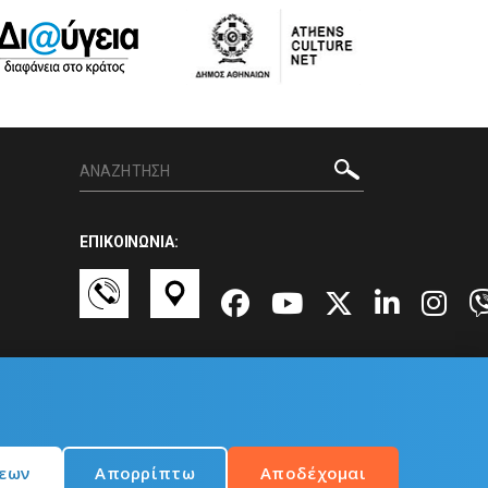
ΕΠΙΚΟΙΝΩΝΙΑ:
σεων
Απορρίπτω
Αποδέχομαι