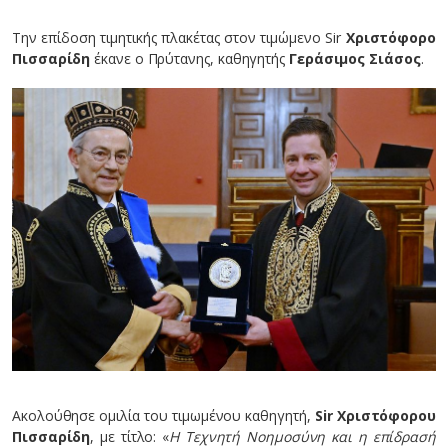
Την επίδοση τιμητικής πλακέτας στον τιμώμενο Sir
Χριστόφορο
Πισσαρίδη
έκανε ο Πρύτανης, καθηγητής
Γεράσιμος Σιάσος
.
Ακολούθησε ομιλία του τιμωμένου καθηγητή,
Sir Χριστόφορου
Πισσαρίδη
, με τίτλο: «
Η Τεχνητή Νοημοσύνη και η επίδρασή