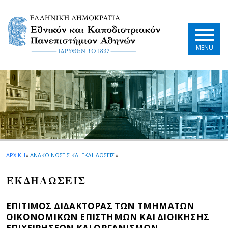
Skip to main navigation
Skip to main content
Skip to page footer
MENU
ΑΡΧΙΚΗ
»
ΑΝΑΚΟΙΝΩΣΕΙΣ ΚΑΙ ΕΚΔΗΛΩΣΕΙΣ
»
EΚΔΗΛΩΣΕΙΣ
ΕΠΙΤΙΜΟΣ ΔΙΔΑΚΤΟΡΑΣ ΤΩΝ ΤΜΗΜΑΤΩΝ
ΟΙΚΟΝΟΜΙΚΩΝ ΕΠΙΣΤΗΜΩΝ ΚΑΙ ΔΙΟΙΚΗΣΗΣ