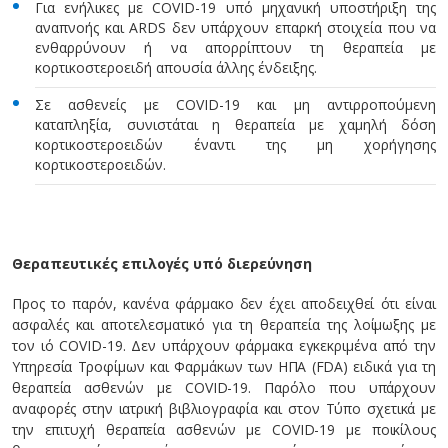
Για ενήλικες με COVID-19 υπό μηχανική υποστήριξη της
αναπνοής και ARDS δεν υπάρχουν επαρκή στοιχεία που να
ενθαρρύνουν ή να απορρίπτουν τη θεραπεία με
κορτικοστεροειδή απουσία άλλης ένδειξης.
Σε ασθενείς με COVID-19 και μη αντιρροπούμενη
καταπληξία, συνιστάται η θεραπεία με χαμηλή δόση
κορτικοστεροειδών έναντι της μη χορήγησης
κορτικοστεροειδών.
Θεραπευτικές επιλογές υπό διερεύνηση
Προς το παρόν, κανένα φάρμακο δεν έχει αποδειχθεί ότι είναι
ασφαλές και αποτελεσματικό για τη θεραπεία της λοίμωξης με
τον ιό COVID-19. Δεν υπάρχουν φάρμακα εγκεκριμένα από την
Υπηρεσία Τροφίμων και Φαρμάκων των ΗΠΑ (FDA) ειδικά για τη
θεραπεία ασθενών με COVID-19. Παρόλο που υπάρχουν
αναφορές στην ιατρική βιβλιογραφία και στον Τύπο σχετικά με
την επιτυχή θεραπεία ασθενών με COVID-19 με ποικίλους