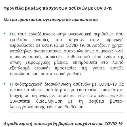
Φροντίδα βαρέως πασχόντων ασθενών με COVID-19
Μέτρα προστασίας υγειονομικού προσωπικού
Για τους εργαζόμενους στην υγειονομική περίθαλψη που
εκτελούν εργασίες που οδηγούν στην παραγωγή
αερολύματος σε ασθενείς με COVID-19, συνιστάται η χρήση
κατάλληλων αναπνευστικών συσκευών όπως οι μάσκες N-95
ή αναπνευστικές συσκευές καθαρισμού αέρα έναντι της
απλής χειρουργικής μάσκας, επιπρόσθετα στο λοιπό
εξοπλισμό ατομικής προστασίας (π.χ. γάντια, ασπίδα
προσώπου και προστατευτικά γυαλιά).
H ενδοτραχειακή διασωλήνωση ασθενών με COVID-19 θα
πρέπει να γίνεται από Ιατρούς με εκτεταμένη εμπειρία στη
διαχείριση αεραγωγών, όπου και εάν αυτό είναι εφικτό.
Συνιστάται διασωλήνωση με τη βοήθεια βίντεο-
λαρυγγοσκόπησης, εάν είναι διαθέσιμη.
Αιμοδυναμική υποστήριξη βαρέως πασχόντων με
COVID 19