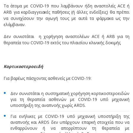
Τα άτομα με COVID-19 που λαμβάνουν ήδη αναστολείς ACE ή
ARB για καρδιαγγειακές παθήσεις (ή άλλες ενδείξεις) θα πρέπει
να συνεχίσουν την αγωγή τους με αυτά τα φάρμακα ως την
ελάμβαναν.
Δεν συνιστάται η χορήγηση αναστολέων ACE ή ARB για τη
θεραπεία του COVID-19 εκτός του πλαισίου κλινικής δοκιμής.
Κορτικοστεροειδή
Για βαρέως πάσχοντες ασθενείς με COVID-19:
Δεν συνιστάται η συστηματική χορήγηση κορτικοστεροειδών
για τη θεραπεία ασθενών με COVID-19 υπό μηχανική
υποστήριξη της αναπνοής χωρίς ARDS.
Για ενήλικες με COVID-19 υπό μηχανική υποστήριξη της
αναπνοής και ARDS δεν υπάρχουν επαρκή στοιχεία που να
ενθαρρύνουν ή να απορρίπτουν τη θεραπεία με