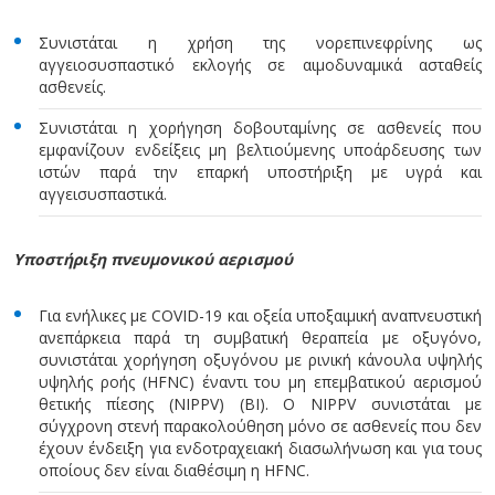
Συνιστάται η χρήση της νορεπινεφρίνης ως
αγγειοσυσπαστικό εκλογής σε αιμοδυναμικά ασταθείς
ασθενείς.
Συνιστάται η χορήγηση δοβουταμίνης σε ασθενείς που
εμφανίζουν ενδείξεις μη βελτιούμενης υποάρδευσης των
ιστών παρά την επαρκή υποστήριξη με υγρά και
αγγεισυσπαστικά.
Υποστήριξη πνευμονικού αερισμού
Για ενήλικες με COVID-19 και οξεία υποξαιμική αναπνευστική
ανεπάρκεια παρά τη συμβατική θεραπεία με οξυγόνο,
συνιστάται χορήγηση οξυγόνου με ρινική κάνουλα υψηλής
υψηλής ροής (HFNC) έναντι του μη επεμβατικού αερισμού
θετικής πίεσης (NIPPV) (BI). Ο NIPPV συνιστάται με
σύγχρονη στενή παρακολούθηση μόνο σε ασθενείς που δεν
έχουν ένδειξη για ενδοτραχειακή διασωλήνωση και για τους
οποίους δεν είναι διαθέσιμη η HFNC.