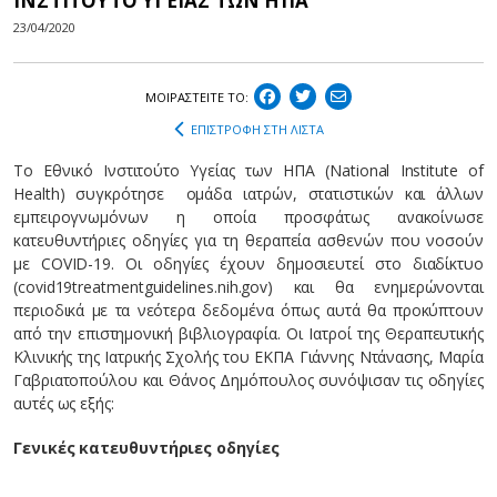
ΙΝΣΤΙΤΟΥΤΟ ΥΓΕΙΑΣ ΤΩΝ ΗΠΑ
23/04/2020
ΜΟΙΡΑΣΤEIΤΕ ΤΟ:
ΕΠΙΣΤΡΟΦΗ ΣΤΗ ΛΙΣΤΑ
Το Εθνικό Ινστιτούτο Υγείας των ΗΠΑ (National Institute of
Health) συγκρότησε ομάδα ιατρών, στατιστικών και άλλων
εμπειρογνωμόνων η οποία προσφάτως ανακοίνωσε
κατευθυντήριες οδηγίες για τη θεραπεία ασθενών που νοσούν
με COVID-19. Οι οδηγίες έχουν δημοσιευτεί στο διαδίκτυο
(covid19treatmentguidelines.nih.gov) και θα ενημερώνονται
περιοδικά με τα νεότερα δεδομένα όπως αυτά θα προκύπτουν
από την επιστημονική βιβλιογραφία. Οι Ιατροί της Θεραπευτικής
Κλινικής της Ιατρικής Σχολής του ΕΚΠΑ Γιάννης Ντάνασης, Μαρία
Γαβριατοπούλου και Θάνος Δημόπουλος συνόψισαν τις οδηγίες
αυτές ως εξής:
Γενικές κατευθυντήριες οδηγίες