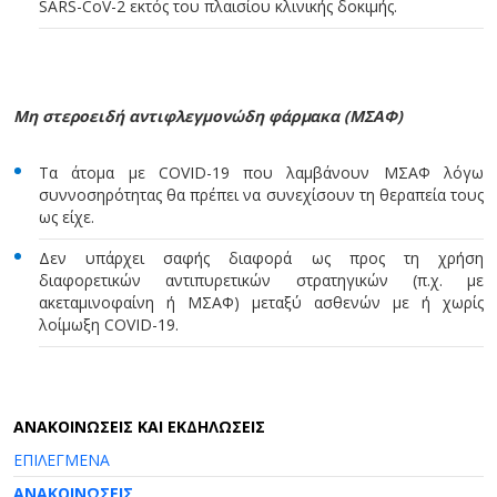
SARS-CoV-2 εκτός του πλαισίου κλινικής δοκιμής.
Μη στεροειδή αντιφλεγμονώδη φάρμακα (ΜΣΑΦ)
Τα άτομα με COVID-19 που λαμβάνουν ΜΣΑΦ λόγω
συννοσηρότητας θα πρέπει να συνεχίσουν τη θεραπεία τους
ως είχε.
Δεν υπάρχει σαφής διαφορά ως προς τη χρήση
διαφορετικών αντιπυρετικών στρατηγικών (π.χ. με
ακεταμινοφαίνη ή ΜΣΑΦ) μεταξύ ασθενών με ή χωρίς
λοίμωξη COVID-19.
AΝΑΚΟΙΝΩΣΕΙΣ ΚΑΙ ΕΚΔΗΛΩΣΕΙΣ
ΕΠΙΛΕΓΜΕΝΑ
ΑΝΑΚΟΙΝΩΣΕΙΣ