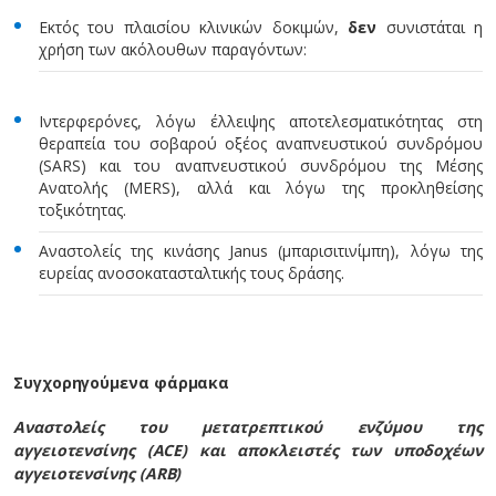
Εκτός του πλαισίου κλινικών δοκιμών,
δεν
συνιστάται η
χρήση των ακόλουθων παραγόντων:
Ιντερφερόνες, λόγω έλλειψης αποτελεσματικότητας στη
θεραπεία του σοβαρού οξέος αναπνευστικού συνδρόμου
(SARS) και του αναπνευστικού συνδρόμου της Μέσης
Ανατολής (MERS), αλλά και λόγω της προκληθείσης
τοξικότητας.
Αναστολείς της κινάσης Janus (μπαρισιτινίμπη), λόγω της
ευρείας ανοσοκατασταλτικής τους δράσης.
Συγχορηγούμενα φάρμακα
Αναστολείς του μετατρεπτικού ενζύμου της
αγγειοτενσίνης (ACE) και αποκλειστές των υποδοχέων
αγγειοτενσίνης (ARB)