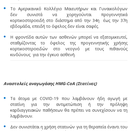
Το Αμερικανικό Κολλέγιο Μαιευτήρων και Γυναικολόγων
δεν συνιστά να χορηγούνται προγεννητικά
κορτικοστεροειδή στο διάστημα από την 34η έως την 37η
εβδομάδα, επειδή το όφελος δεν είναι σαφές.
Η φροντίδα αυτών των ασθενών μπορεί να εξατομικευτεί,
σταθμίζοντας το όφελος της προγεννητικής χρήσης
κορτικοστεροειδών στο νεογνό με τους πιθανούς
κινδύνους για την έγκυο ασθενή.
Αναστολείς αναγωγάσης HMG-CoA (Στατίνες)
Τα άτομα με COVID-19 που λαμβάνουν ήδη αγωγή με
στατίνη για την αντιμετώπιση ή την πρόληψη
καρδιαγγειακών παθήσεων θα πρέπει να συνεχίσουν να τη
λαμβάνουν.
Δεν συνιστάται η χρήση στατινών για τη θεραπεία έναντι του