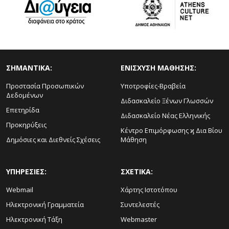
ΣΗΜΑΝΤΙΚΑ:
ΕΝΙΣΧΥΣΗ ΜΑΘΗΣΗΣ:
Προστασία Προσωπικών
Υποτροφίες-Βραβεία
Δεδομένων
Διδασκαλείο Ξένων Γλωσσών
Επετηρίδα
Διδασκαλείο Νέας Ελληνικής
Προκηρύξεις
Κέντρο Επιμόρφωσης ϗ Δια Βίου
Δημόσιες και Διεθνείς Σχέσεις
Μάθηση
ΥΠΗΡΕΣΙΕΣ:
ΣΧΕΤΙΚΑ:
Webmail
Χάρτης Ιστοτόπου
Ηλεκτρονική Γραμματεία
Συντελεστές
Ηλεκτρονική Τάξη
Webmaster