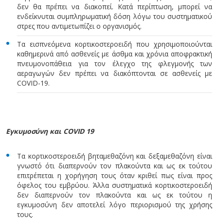
δεν θα πρέπει να διακοπεί. Κατά περίπτωση, μπορεί να
ενδείκνυται συμπληρωματική δόση λόγω του συστηματικού
στρες που αντιμετωπίζει ο οργανισμός.
Τα εισπνεόμενα κορτικοστεροειδή που χρησιμοποιούνται
καθημερινά από ασθενείς με άσθμα και χρόνια αποφρακτική
πνευμονοπάθεια για τον έλεγχο της φλεγμονής των
αεραγωγών δεν πρέπει να διακόπτονται σε ασθενείς με
COVID-19.
Εγκυμοσύνη και
COVID 19
Τα κορτικοστεροειδή βηταμεθαζόνη και δεξαμεθαζόνη είναι
γνωστό ότι διαπερνούν τον πλακούντα και ως εκ τούτου
επιτρέπεται η χορήγηση τους όταν κριθεί πως είναι προς
όφελος του εμβρύου. Άλλα συστηματικά κορτικοστεροειδή
δεν διαπερνούν τον πλακούντα και ως εκ τούτου η
εγκυμοσύνη δεν αποτελεί λόγο περιορισμού της χρήσης
τους.