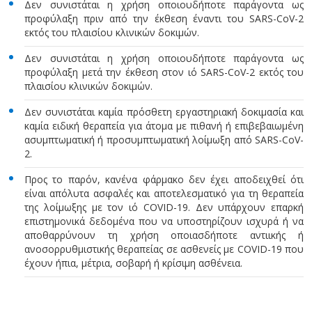
Δεν συνιστάται η χρήση οποιουδήποτε παράγοντα ως
προφύλαξη πριν από την έκθεση έναντι του SARS-CoV-2
εκτός του πλαισίου κλινικών δοκιμών.
Δεν συνιστάται η χρήση οποιουδήποτε παράγοντα ως
προφύλαξη μετά την έκθεση στον ιό SARS-CoV-2 εκτός του
πλαισίου κλινικών δοκιμών.
Δεν συνιστάται καμία πρόσθετη εργαστηριακή δοκιμασία και
καμία ειδική θεραπεία για άτομα με πιθανή ή επιβεβαιωμένη
ασυμπτωματική ή προσυμπτωματική λοίμωξη από SARS-CoV-
2.
Προς το παρόν, κανένα φάρμακο δεν έχει αποδειχθεί ότι
είναι απόλυτα ασφαλές και αποτελεσματικό για τη θεραπεία
της λοίμωξης με τον ιό COVID-19. Δεν υπάρχουν επαρκή
επιστημονικά δεδομένα που να υποστηρίζουν ισχυρά ή να
αποθαρρύνουν τη χρήση οποιασδήποτε αντιικής ή
ανοσορρυθμιστικής θεραπείας σε ασθενείς με COVID-19 που
έχουν ήπια, μέτρια, σοβαρή ή κρίσιμη ασθένεια.