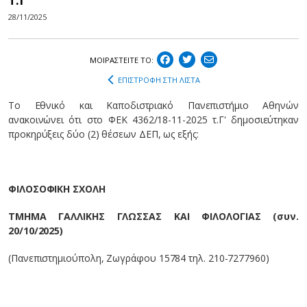
Τ.Γ'
28/11/2025
ΜΟΙΡΑΣΤEIΤΕ ΤΟ:
ΕΠΙΣΤΡΟΦΗ ΣΤΗ ΛΙΣΤΑ
Το Εθνικό και Καποδιστριακό Πανεπιστήμιο Αθηνών
ανακοινώνει ότι στο ΦEK 4362/18-11-2025 τ.Γ' δημοσιεύτηκαν
προκηρύξεις δύο (2) θέσεων ΔΕΠ, ως εξής:
ΦΙΛΟΣΟΦΙΚΗ ΣΧΟΛΗ
ΤΜΗΜΑ ΓΑΛΛΙΚΗΣ ΓΛΩΣΣΑΣ ΚΑΙ ΦΙΛΟΛΟΓΙΑΣ (συν.
20/10/2025)
(Πανεπιστημιούπολη, Ζωγράφου 15784 τηλ. 210-7277960)