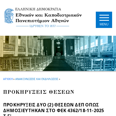
Skip to main navigation
Skip to main content
Skip to page footer
MENU
ΑΡΧΙΚΗ
»
ΑΝΑΚΟΙΝΩΣΕΙΣ ΚΑΙ ΕΚΔΗΛΩΣΕΙΣ
»
ΠΡΟΚΗΡΥΞΕΙΣ ΘΕΣΕΩΝ
ΠΡΟΚΗΡΥΞΕΙΣ ΔΥΟ (2) ΘΕΣΕΩΝ ΔΕΠ ΟΠΩΣ
ΔΗΜΟΣΙΕΥΤΗΚΑΝ ΣΤΟ ΦEK 4362/18-11-2025