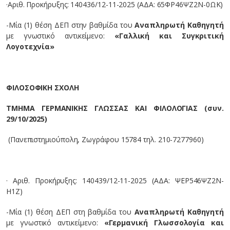
·
Αριθ. Προκήρυξης: 140436/12-11-2025 (ΑΔΑ: 65ΦΡ46ΨΖ2Ν-0ΩΚ)
-Μία (1) θέση ΔΕΠ στην βαθμίδα του
Αναπληρωτή Καθηγητή
με γνωστικό αντικείμενο:
«Γαλλική και Συγκριτική
Λογοτεχνία»
ΦΙΛΟΣΟΦΙΚΗ ΣΧΟΛΗ
ΤΜΗΜΑ ΓΕΡΜΑΝΙΚΗΣ ΓΛΩΣΣΑΣ ΚΑΙ ΦΙΛΟΛΟΓΙΑΣ (συν.
29/10/2025)
(Πανεπιστημιούπολη, Ζωγράφου 15784 τηλ. 210-7277960)
· Αριθ. Προκήρυξης: 140439/12-11-2025 (ΑΔΑ: ΨΕΡ546ΨΖ2Ν-
Η1Ζ)
-Μία (1) θέση ΔΕΠ στη βαθμίδα του
Αναπληρωτή Καθηγητή
με γνωστικό αντικείμενο:
«Γερμανική Γλωσσολογία και