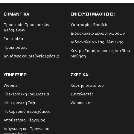
ΣΗΜΑΝΤΙΚΑ:
ΕΝΙΣΧΥΣΗ ΜΑΘΗΣΗΣ:
Προστασία Προσωπικών
Υποτροφίες-Βραβεία
Δεδομένων
Διδασκαλείο Ξένων Γλωσσών
Επετηρίδα
Διδασκαλείο Νέας Ελληνικής
Προκηρύξεις
Κέντρο Επιμόρφωσης ϗ Δια Βίου
Δημόσιες και Διεθνείς Σχέσεις
Μάθηση
ΥΠΗΡΕΣΙΕΣ:
ΣΧΕΤΙΚΑ:
Webmail
Χάρτης Ιστοτόπου
Ηλεκτρονική Γραμματεία
Συντελεστές
Ηλεκτρονική Τάξη
Webmaster
Πολυμεσικό περιεχόμενο
Αποθετήριο Πέργαμος
Διάγνωση και Πρόγνωση
Φαινομένων