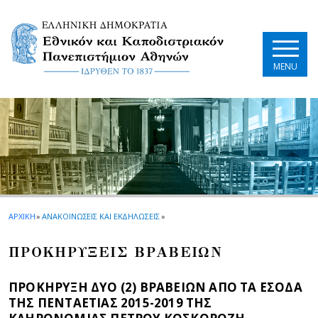
Skip to main navigation
Skip to main content
Skip to page footer
MENU
ΑΡΧΙΚΗ
»
ΑΝΑΚΟΙΝΩΣΕΙΣ ΚΑΙ ΕΚΔΗΛΩΣΕΙΣ
»
ΠΡΟΚΗΡΥΞΕΙΣ ΒΡΑΒΕΙΩΝ
ΠΡΟΚΗΡΥΞΗ ΔΥΟ (2) ΒΡΑΒΕΙΩΝ ΑΠΟ ΤΑ ΕΣΟΔΑ
ΤΗΣ ΠΕΝΤΑΕΤΙΑΣ 2015-2019 ΤΗΣ