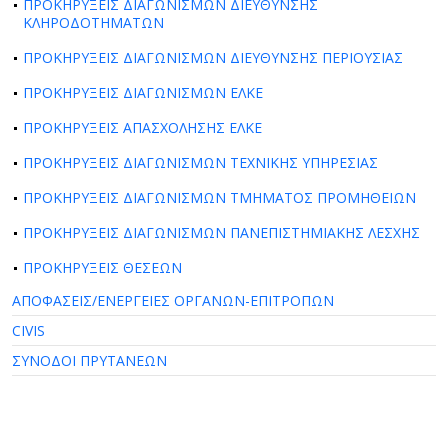
ΠΡΟΚΗΡΥΞΕΙΣ ΔΙΑΓΩΝΙΣΜΩΝ ΔΙΕΥΘΥΝΣΗΣ
ΚΛΗΡΟΔΟΤΗΜΑΤΩΝ
ΠΡΟΚΗΡΥΞΕΙΣ ΔΙΑΓΩΝΙΣΜΩΝ ΔΙΕΥΘΥΝΣΗΣ ΠΕΡΙΟΥΣΙΑΣ
ΠΡΟΚΗΡΥΞΕΙΣ ΔΙΑΓΩΝΙΣΜΩΝ ΕΛΚΕ
ΠΡΟΚΗΡΥΞΕΙΣ ΑΠΑΣΧΟΛΗΣΗΣ ΕΛΚΕ
ΠΡΟΚΗΡΥΞΕΙΣ ΔΙΑΓΩΝΙΣΜΩΝ ΤΕΧΝΙΚΗΣ ΥΠΗΡΕΣΙΑΣ
ΠΡΟΚΗΡΥΞΕΙΣ ΔΙΑΓΩΝΙΣΜΩΝ ΤΜΗΜΑΤΟΣ ΠΡΟΜΗΘΕΙΩΝ
ΠΡΟΚΗΡΥΞΕΙΣ ΔΙΑΓΩΝΙΣΜΩΝ ΠΑΝΕΠΙΣΤΗΜΙΑΚΗΣ ΛΕΣΧΗΣ
ΠΡΟΚΗΡΥΞΕΙΣ ΘΕΣΕΩΝ
ΑΠΟΦΑΣΕΙΣ/ΕΝΕΡΓΕΙΕΣ ΟΡΓΑΝΩΝ-ΕΠΙΤΡΟΠΩΝ
CIVIS
ΣΥΝΟΔΟΙ ΠΡΥΤΑΝΕΩΝ