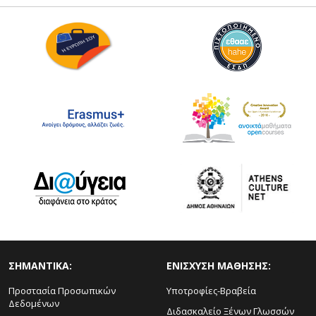
ΣΗΜΑΝΤΙΚΑ:
ΕΝΙΣΧΥΣΗ ΜΑΘΗΣΗΣ:
Προστασία Προσωπικών
Υποτροφίες-Βραβεία
Δεδομένων
Διδασκαλείο Ξένων Γλωσσών