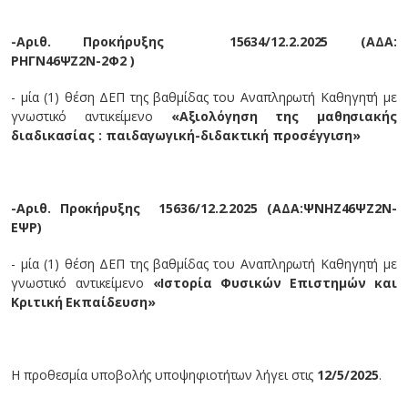
-Αριθ. Προκήρυξης
15634/12.2.2025
(ΑΔΑ:
ΡΗΓΝ46ΨΖ2Ν-2Φ2 )
- μία (1) θέση ΔΕΠ της βαθμίδας του Αναπληρωτή Καθηγητή με
γνωστικό αντικείμενο
«Αξιολόγηση της μαθησιακής
διαδικασίας : παιδαγωγική-διδακτική προσέγγιση»
-Αριθ. Προκήρυξης
15636/12.2.2025
(ΑΔΑ:ΨΝΗΖ46ΨΖ2Ν-
ΕΨΡ)
- μία (1) θέση ΔΕΠ της βαθμίδας του Αναπληρωτή Καθηγητή με
γνωστικό αντικείμενο
«Ιστορία Φυσικών Επιστημών και
Κριτική Εκπαίδευση»
Η προθεσμία υποβολής υποψηφιοτήτων λήγει στις
12/5/2025
.