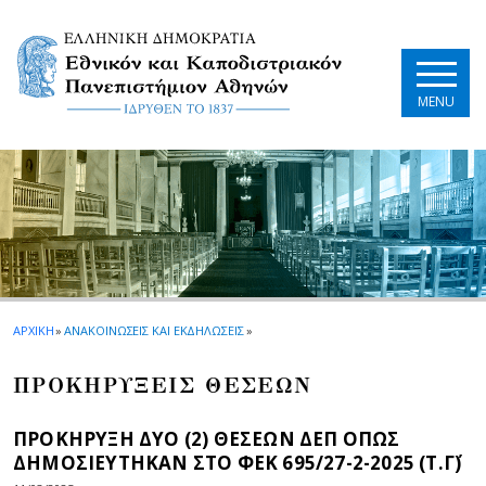
Skip to main navigation
Skip to main content
Skip to page footer
MENU
ΑΡΧΙΚΗ
»
ΑΝΑΚΟΙΝΩΣΕΙΣ ΚΑΙ ΕΚΔΗΛΩΣΕΙΣ
»
ΠΡΟΚΗΡΥΞΕΙΣ ΘΕΣΕΩΝ
ΠΡΟΚΗΡΥΞΗ ΔΥΟ (2) ΘΕΣΕΩΝ ΔΕΠ ΟΠΩΣ
ΔΗΜΟΣΙΕΥΤΗΚΑΝ ΣΤΟ ΦEK 695/27-2-2025 (Τ.Γ΄)