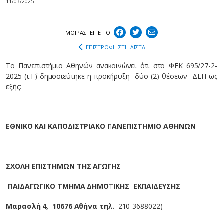
11/03/2025
ΜΟΙΡΑΣΤEIΤΕ ΤΟ:
ΕΠΙΣΤΡΟΦΗ ΣΤΗ ΛΙΣΤΑ
Tο Πανεπιστήμιο Aθηνών ανακοινώνει ότι στο ΦEK 695/27-2-
2025 (τ.Γ΄) δημοσιεύτηκε η προκήρυξη δύο (2) θέσεων ΔΕΠ ως
εξής:
ΕΘΝΙΚΟ ΚΑΙ ΚΑΠΟΔΙΣΤΡΙΑΚΟ ΠΑΝΕΠΙΣΤΗΜΙΟ ΑΘΗΝΩΝ
ΣΧΟΛΗ ΕΠΙΣΤΗΜΩΝ ΤΗΣ ΑΓΩΓΗΣ
ΠΑΙΔΑΓΩΓΙΚΟ ΤΜΗΜΑ ΔΗΜΟΤΙΚΗΣ ΕΚΠΑΙΔΕΥΣΗΣ
Μαρασλή 4, 10676 Αθήνα
τηλ.
210-3688022)