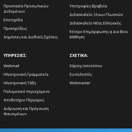
Προστασία Προσωπικών
Υποτροφίες-Βραβεία
Δεδομένων
Διδασκαλείο Ξένων Γλωσσών
Επετηρίδα
Διδασκαλείο Νέας Ελληνικής
Προκηρύξεις
Κέντρο Επιμόρφωσης ϗ Δια Βίου
Δημόσιες και Διεθνείς Σχέσεις
Μάθηση
ΥΠΗΡΕΣΙΕΣ:
ΣΧΕΤΙΚΑ:
Webmail
Χάρτης Ιστοτόπου
Ηλεκτρονική Γραμματεία
Συντελεστές
Ηλεκτρονική Τάξη
Webmaster
Πολυμεσικό περιεχόμενο
Αποθετήριο Πέργαμος
Διάγνωση και Πρόγνωση
Φαινομένων