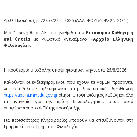
Αριθ. Προκήρυξης 72757/22-6-2026 (ΑΔΑ: ΨΘΥΒ46ΨΖ2Ν-2Ω4 )
Μία (1) κενή θέση ΔΕΠ στη βαθμίδα του
Επίκουρου Καθηγητή
επί θητεία
με γνωστικό αντικείμενο
«Αρχαία Ελληνική
Φιλολογία
».
Η προθεσμία υποβολής υποψηφιοτήτων λήγει στις 26/8/2026.
Καλούνται οι ενδιαφερόμενοι, που έχουν τα νόμιμα προσόντα,
να υποβάλουν ηλεκτρονικά στη διαδικτυακή διεύθυνση
https://apella.minedu.gov.gr
αίτηση υποψηφιότητας καθώς και όλα
τα αναγκαία για την κρίση δικαιολογητικά, όπως αυτά
αναφέρονται στο ΦΕΚ της προκήρυξης.
Για περισσότερες πληροφορίες μπορούν να απευθύνονται στη
Γραμματεία του Τμήματος Φιλολογίας.