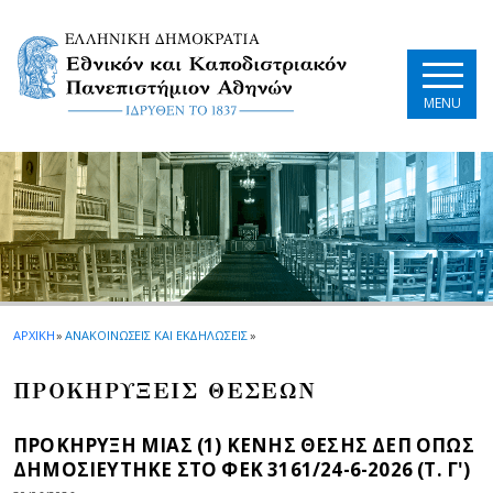
Skip to main navigation
Skip to main content
Skip to page footer
MENU
ΑΡΧΙΚΗ
»
ΑΝΑΚΟΙΝΩΣΕΙΣ ΚΑΙ ΕΚΔΗΛΩΣΕΙΣ
»
ΠΡΟΚΗΡΥΞΕΙΣ ΘΕΣΕΩΝ
ΠΡΟΚΗΡΥΞΗ ΜΙΑΣ (1) ΚΕΝΗΣ ΘΕΣΗΣ ΔΕΠ ΟΠΩΣ
ΔΗΜΟΣΙΕΥΤΗΚΕ ΣΤΟ ΦEK 3161/24-6-2026 (Τ. Γ')