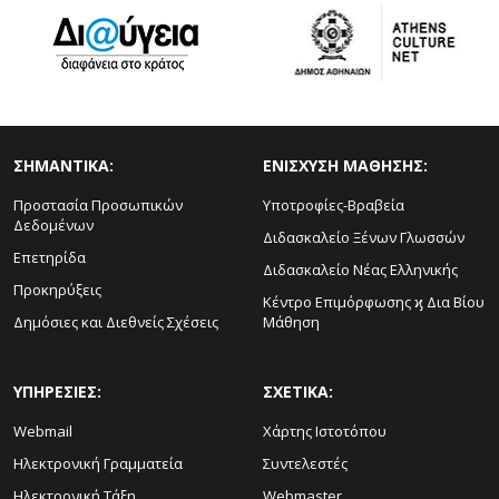
ΣΗΜΑΝΤΙΚΑ:
ΕΝΙΣΧΥΣΗ ΜΑΘΗΣΗΣ:
Προστασία Προσωπικών
Υποτροφίες-Βραβεία
Δεδομένων
Διδασκαλείο Ξένων Γλωσσών
Επετηρίδα
Διδασκαλείο Νέας Ελληνικής
Προκηρύξεις
Κέντρο Επιμόρφωσης ϗ Δια Βίου
Δημόσιες και Διεθνείς Σχέσεις
Μάθηση
ΥΠΗΡΕΣΙΕΣ:
ΣΧΕΤΙΚΑ:
Webmail
Χάρτης Ιστοτόπου
Ηλεκτρονική Γραμματεία
Συντελεστές
Ηλεκτρονική Τάξη
Webmaster