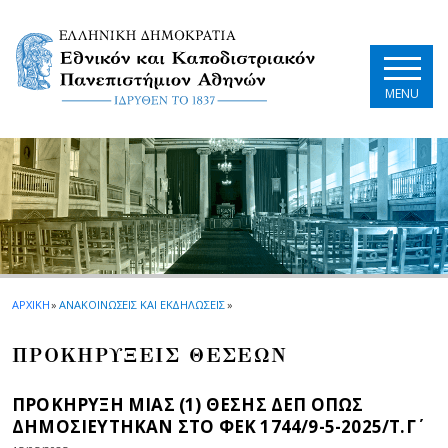
Skip to main navigation
Skip to main content
Skip to page footer
MENU
ΑΡΧΙΚΗ
»
ΑΝΑΚΟΙΝΩΣΕΙΣ ΚΑΙ ΕΚΔΗΛΩΣΕΙΣ
»
ΠΡΟΚΗΡΥΞΕΙΣ ΘΕΣΕΩΝ
ΠΡΟΚΗΡΥΞΗ ΜΙΑΣ (1) ΘΕΣΗΣ ΔΕΠ ΟΠΩΣ
ΔΗΜΟΣΙΕΥΤΗΚΑΝ ΣΤΟ ΦEK 1744/9-5-2025/Τ.Γ΄