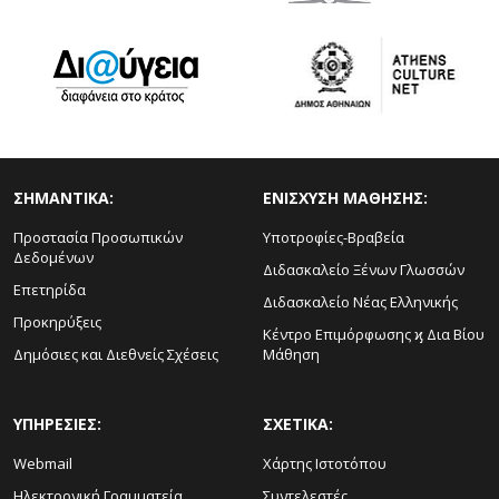
ΣΗΜΑΝΤΙΚΑ:
ΕΝΙΣΧΥΣΗ ΜΑΘΗΣΗΣ:
Προστασία Προσωπικών
Υποτροφίες-Βραβεία
Δεδομένων
Διδασκαλείο Ξένων Γλωσσών
Επετηρίδα
Διδασκαλείο Νέας Ελληνικής
Προκηρύξεις
Κέντρο Επιμόρφωσης ϗ Δια Βίου
Δημόσιες και Διεθνείς Σχέσεις
Μάθηση
ΥΠΗΡΕΣΙΕΣ:
ΣΧΕΤΙΚΑ:
Webmail
Χάρτης Ιστοτόπου
Ηλεκτρονική Γραμματεία
Συντελεστές