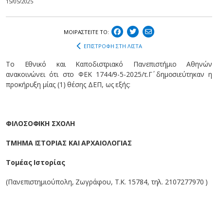
15/05/2025
ΜΟΙΡΑΣΤEIΤΕ ΤΟ:
ΕΠΙΣΤΡΟΦΗ ΣΤΗ ΛΙΣΤΑ
Tο Εθνικό και Καποδιστριακό Πανεπιστήμιο Αθηνών
ανακοινώνει ότι στο ΦEK 1744/9-5-2025/τ.Γ΄ δημοσιεύτηκαν η
προκήρυξη μίας (1) θέσης ΔΕΠ, ως εξής:
ΦΙΛΟΣΟΦΙΚΗ ΣΧΟΛΗ
ΤΜΗΜΑ ΙΣΤΟΡΙΑΣ ΚΑΙ ΑΡΧΑΙΟΛΟΓΙΑΣ
Τομέας Ιστορίας
(Πανεπιστημιούπολη, Ζωγράφου, Τ.Κ. 15784, τηλ. 2107277970 )