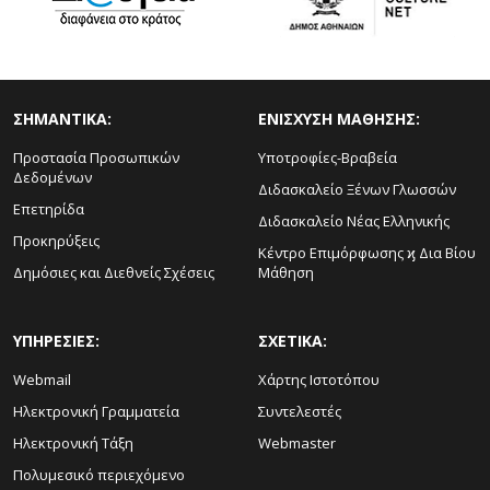
ΣΗΜΑΝΤΙΚΑ:
ΕΝΙΣΧΥΣΗ ΜΑΘΗΣΗΣ:
Προστασία Προσωπικών
Υποτροφίες-Βραβεία
Δεδομένων
Διδασκαλείο Ξένων Γλωσσών
Επετηρίδα
Διδασκαλείο Νέας Ελληνικής
Προκηρύξεις
Κέντρο Επιμόρφωσης ϗ Δια Βίου
Δημόσιες και Διεθνείς Σχέσεις
Μάθηση
ΥΠΗΡΕΣΙΕΣ:
ΣΧΕΤΙΚΑ:
Webmail
Χάρτης Ιστοτόπου
Ηλεκτρονική Γραμματεία
Συντελεστές
Ηλεκτρονική Τάξη
Webmaster
Πολυμεσικό περιεχόμενο