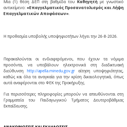
Μία (1) θέση ΔΕΠ στη βαθμίδα του
Καθηγητή
με γνωστικό
αντικείμενο:
«Επαγγελματικός Προσανατολισμός και Λήψη
Επαγγελματικών Αποφάσεων»
.
Η προθεσμία υποβολής υποψηφιοτήτων λήγει την 26-8-2026.
Παρακαλούνται οι ενδιαφερόμενοι, που έχουν τα νόμιμα
προσόντα, να υποβάλουν ηλεκτρονικά στη διαδικτυακή
διεύθυνση
http://apella.minedu.gov.gr
αίτηση υποψηφιότητας,
καθώς και όλα τα αναγκαία για την κρίση δικαιολογητικά, όπως
αυτά αναφέρονται στο ΦΕΚ της Προκήρυξης.
Για περισσότερες πληροφορίες μπορούν να απευθύνονται στη
Γραμματεία του Παιδαγωγικού Τμήματος Δευτεροβάθμιας
Εκπαίδευσης.
AΝΑΚΟΙΝΩΣΕΙΣ ΚΑΙ ΕΚΔΗΛΩΣΕΙΣ