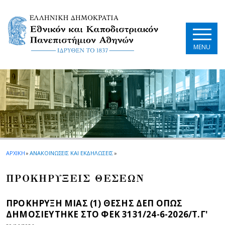
Skip to main navigation
Skip to main content
Skip to page footer
MENU
ΑΡΧΙΚΗ
»
ΑΝΑΚΟΙΝΩΣΕΙΣ ΚΑΙ ΕΚΔΗΛΩΣΕΙΣ
»
ΠΡΟΚΗΡΥΞΕΙΣ ΘΕΣΕΩΝ
ΠΡΟΚΗΡΥΞΗ ΜΙΑΣ (1) ΘΕΣΗΣ ΔΕΠ ΟΠΩΣ
ΔΗΜΟΣΙΕΥΤΗΚΕ ΣΤΟ ΦEK 3131/24-6-2026/Τ.Γ'