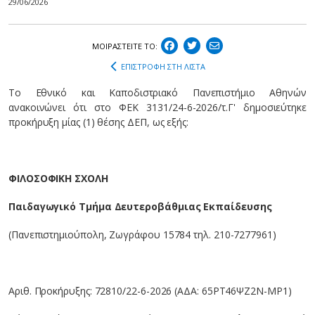
29/06/2026
ΜΟΙΡΑΣΤEIΤΕ ΤΟ:
ΕΠΙΣΤΡΟΦΗ ΣΤΗ ΛΙΣΤΑ
Tο Εθνικό και Καποδιστριακό Πανεπιστήμιο Αθηνών
ανακοινώνει ότι στο ΦEK 3131/24-6-2026/τ.Γ' δημοσιεύτηκε
προκήρυξη μίας (1) θέσης ΔΕΠ, ως εξής:
ΦΙΛΟΣΟΦΙΚΗ ΣΧΟΛΗ
Παιδαγωγικό Τμήμα Δευτεροβάθμιας Εκπαίδευσης
(Πανεπιστημιούπολη, Ζωγράφου 15784 τηλ. 210-7277961)
Αριθ. Προκήρυξης: 72810/22-6-2026 (ΑΔΑ: 65ΡΤ46ΨΖ2Ν-ΜΡ1)