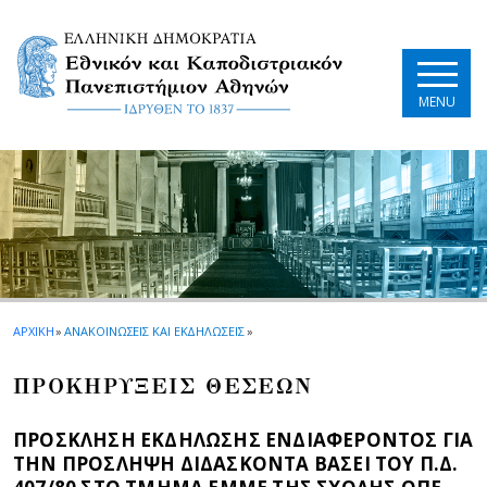
Skip to main navigation
Skip to main content
Skip to page footer
MENU
ΑΡΧΙΚΗ
»
ΑΝΑΚΟΙΝΩΣΕΙΣ ΚΑΙ ΕΚΔΗΛΩΣΕΙΣ
»
ΠΡΟΚΗΡΥΞΕΙΣ ΘΕΣΕΩΝ
ΠΡΟΣΚΛΗΣΗ ΕΚΔΗΛΩΣΗΣ ΕΝΔΙΑΦΕΡΟΝΤΟΣ ΓΙΑ
ΤΗΝ ΠΡΟΣΛΗΨΗ ΔΙΔΑΣΚΟΝΤΑ ΒΑΣΕΙ ΤΟΥ Π.Δ.