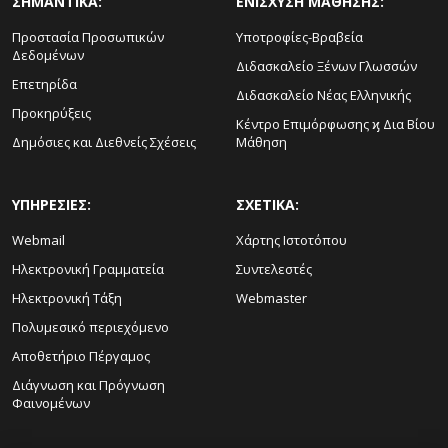
ΣΗΜΑΝΤΙΚΑ:
ΕΝΙΣΧΥΣΗ ΜΑΘΗΣΗΣ:
Προστασία Προσωπικών
Υποτροφίες-Βραβεία
Δεδομένων
Διδασκαλείο Ξένων Γλωσσών
Επετηρίδα
Διδασκαλείο Νέας Ελληνικής
Προκηρύξεις
Κέντρο Επιμόρφωσης ϗ Δια Βίου
Δημόσιες και Διεθνείς Σχέσεις
Μάθηση
ΥΠΗΡΕΣΙΕΣ:
ΣΧΕΤΙΚΑ:
Webmail
Χάρτης Ιστοτόπου
Ηλεκτρονική Γραμματεία
Συντελεστές
Ηλεκτρονική Τάξη
Webmaster
Πολυμεσικό περιεχόμενο
Αποθετήριο Πέργαμος
Διάγνωση και Πρόγνωση
Φαινομένων