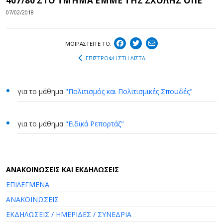
407/80 ΣΤΟ ΤΜΗΜΑ ΕΜΜΕ ΤΗΣ ΣΧΟΛΗΣ ΟΠΕ
07/02/2018
ΜΟΙΡΑΣΤEIΤΕ ΤΟ:
ΕΠΙΣΤΡΟΦΗ ΣΤΗ ΛΙΣΤΑ
για το μάθημα
"Πολιτισμός και Πολιτισμικές Σπουδές"
για το μάθημα
"Ειδικά Ρεπορτάζ"
AΝΑΚΟΙΝΩΣΕΙΣ ΚΑΙ ΕΚΔΗΛΩΣΕΙΣ
ΕΠΙΛΕΓΜΕΝΑ
ΑΝΑΚΟΙΝΩΣΕΙΣ
ΕΚΔΗΛΩΣΕΙΣ / ΗΜΕΡΙΔΕΣ / ΣΥΝΕΔΡΙΑ