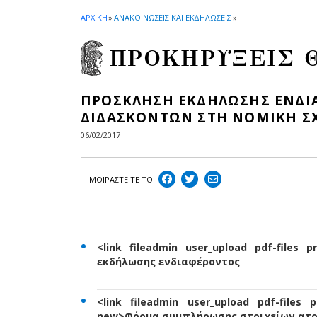
ΑΡΧΙΚΗ
»
ΑΝΑΚΟΙΝΩΣΕΙΣ ΚΑΙ ΕΚΔΗΛΩΣΕΙΣ
»
ΠΡΟΚΗΡΥΞΕΙΣ 
ΠΡΟΣΚΛΗΣΗ ΕΚΔΗΛΩΣΗΣ ΕΝΔΙ
ΔΙΔΑΣΚΟΝΤΩΝ ΣΤΗ ΝΟΜΙΚΗ Σ
06/02/2017
ΜΟΙΡΑΣΤEIΤΕ ΤΟ:
<link fileadmin user_upload pdf-files
εκδήλωσης ενδιαφέροντος
<link fileadmin user_upload pdf-files 
new>Φόρμα συμπλήρωσης στοιχείων ατομ