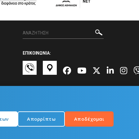
ΕΠΙΚΟΙΝΩΝΙΑ:
σεων
Απορρίπτω
Αποδέχομαι