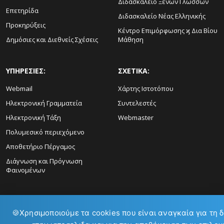
Διδασκαλείο Ξένων Γλωσσών
Επετηρίδα
Διδασκαλείο Νέας Ελληνικής
Προκηρύξεις
Κέντρο Επιμόρφωσης ϗ Δια Βίου
Δημόσιες και Διεθνείς Σχέσεις
Μάθηση
ΥΠΗΡΕΣΙΕΣ:
ΣΧΕΤΙΚΑ:
Webmail
Χάρτης Ιστοτόπου
Ηλεκτρονική Γραμματεία
Συντελεστές
Ηλεκτρονική Τάξη
Webmaster
Πολυμεσικό περιεχόμενο
Αποθετήριο Πέργαμος
Διάγνωση και Πρόγνωση
Φαινομένων
🍪
Χρησιμοποιούμε τα cookies που είναι αναγκαία για τη 