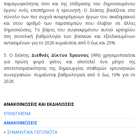
παραγωγικότητας όσο και της επίδρασης του δημοσιευμένου
έργου ενός επιστήμονα ή ερευνητή. Ο δείκτης βασίζεται στο
σύνολο των πιο συχνά αναφερόμενων έργων του ακαδημαϊκού
και στον αριθμό των παραπομπών που έλαβαν σε άλλες
δημοσιεύσεις. Το βάρος του συγκεκριμένου αυτού κριτηρίου
στη συνολική βαθμολογία των βασικών και εξειδικευμένων
αντικειμένων για το 2026 κυμαίνεται από 0 έως και 25%.
5. Ο δείκτης
Διεθνές Δίκτυο Έρευνας
(IRN) χρησιμοποιείται
για πρώτη φορά φέτος και αποτελεί ένα μέτρο της
αποτελεσματικότητας της δημιουργίας σταθερών ερευνητικών
συνεργασιών. Κυμαίνεται βαθμολογικά από 0 έως 10% για το
2026.
AΝΑΚΟΙΝΩΣΕΙΣ ΚΑΙ ΕΚΔΗΛΩΣΕΙΣ
ΕΠΙΛΕΓΜΕΝΑ
ΑΝΑΚΟΙΝΩΣΕΙΣ
ΣΗΜΑΝΤΙΚΑ ΓΕΓΟΝΟΤΑ