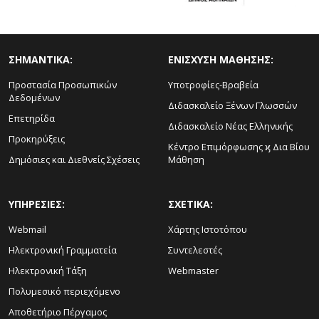
ΣΗΜΑΝΤΙΚΑ:
ΕΝΙΣΧΥΣΗ ΜΑΘΗΣΗΣ:
Προστασία Προσωπικών
Υποτροφίες-Βραβεία
Δεδομένων
Διδασκαλείο Ξένων Γλωσσών
Επετηρίδα
Διδασκαλείο Νέας Ελληνικής
Προκηρύξεις
Κέντρο Επιμόρφωσης ϗ Δια Βίου
Δημόσιες και Διεθνείς Σχέσεις
Μάθηση
ΥΠΗΡΕΣΙΕΣ:
ΣΧΕΤΙΚΑ:
Webmail
Χάρτης Ιστοτόπου
Ηλεκτρονική Γραμματεία
Συντελεστές
Ηλεκτρονική Τάξη
Webmaster
Πολυμεσικό περιεχόμενο
Αποθετήριο Πέργαμος