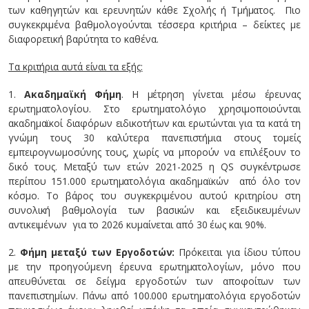
των καθηγητών και ερευνητών κάθε Σχολής ή Τμήματος. Πιο
συγκεκριμένα βαθμολογούνται τέσσερα κριτήρια – δείκτες με
διαφορετική βαρύτητα το καθένα.
Τα κριτήρια αυτά είναι τα εξής:
1.
Ακαδημαϊκή Φήμη
. Η μέτρηση γίνεται μέσω έρευνας
ερωτηματολογίου. Στο ερωτηματολόγιο χρησιμοποιούνται
ακαδημαϊκοί διαφόρων ειδικοτήτων και ερωτώνται για τα κατά τη
γνώμη τους 30 καλύτερα πανεπιστήμια στους τομείς
εμπειρογνωμοσύνης τους, χωρίς να μπορούν να επιλέξουν το
δικό τους. Μεταξύ των ετών 2021-2025 η QS συγκέντρωσε
περίπου 151.000 ερωτηματολόγια ακαδημαϊκών από όλο τον
κόσμο. Το βάρος του συγκεκριμένου αυτού κριτηρίου στη
συνολική βαθμολογία των βασικών και εξειδικευμένων
αντικειμένων για το 2026 κυμαίνεται από 30 έως και 90%.
2.
Φήμη μεταξύ των Εργοδοτών:
Πρόκειται για ίδιου τύπου
με την προηγούμενη έρευνα ερωτηματολογίων, μόνο που
απευθύνεται σε δείγμα εργοδοτών των αποφοίτων των
πανεπιστημίων. Πάνω από 100.000 ερωτηματολόγια εργοδοτών