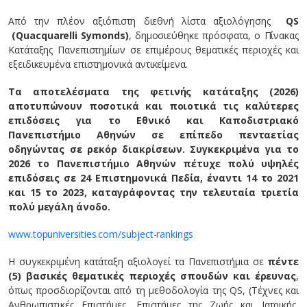
Από την πλέον αξιόπιστη διεθνή λίστα αξιολόγησης
QS
(Quacquarelli Symonds)
, δημοσιεύθηκε πρόσφατα, ο Πίνακας
Κατάταξης Πανεπιστημίων σε επιμέρους θεματικές περιοχές και
εξειδικευμένα επιστημονικά αντικείμενα.
Τα αποτελέσματα της φετινής κατάταξης (2026)
αποτυπώνουν ποσοτικά και ποιοτικά τις καλύτερες
επιδόσεις για το Εθνικό και Καποδιστριακό
Πανεπιστήμιο Αθηνών σε επίπεδο πενταετίας
οδηγώντας σε ρεκόρ διακρίσεων. Συγκεκριμένα για το
2026 το Πανεπιστήμιο Αθηνών πέτυχε πολύ υψηλές
επιδόσεις σε 24 Επιστημονικά Πεδία, έναντι 14 το 2021
και 15 το 2023, καταγράφοντας την τελευταία τριετία
πολύ μεγάλη άνοδο.
www.topuniversities.com/subject-rankings
Η συγκεκριμένη κατάταξη αξιολογεί τα Πανεπιστήμια σε
πέντε
(5) βασικές θεματικές περιοχές σπουδών και έρευνας
,
όπως προσδιορίζονται από τη μεθοδολογία της QS, (Τέχνες και
Ανθρωπιστικές Επιστήμες, Επιστήμες της Ζωής και Ιατρικής,