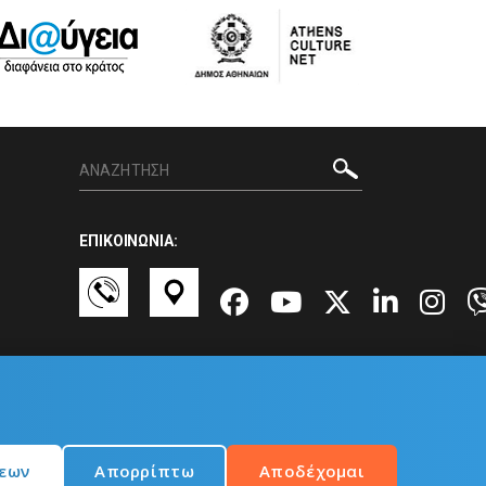
ΕΠΙΚΟΙΝΩΝΙΑ:
σεων
Απορρίπτω
Αποδέχομαι