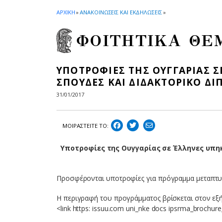
ΑΡΧΙΚΗ
»
ΑΝΑΚΟΙΝΩΣΕΙΣ ΚΑΙ ΕΚΔΗΛΩΣΕΙΣ
»
ΦΟΙΤΗΤΙΚΑ ΘΕ
ΥΠΟΤΡΟΦΙΕΣ ΤΗΣ ΟΥΓΓΑΡΙΑΣ Σ
ΣΠΟΥΔΕΣ ΚΑΙ ΔΙΔΑΚΤΟΡΙΚΟ ΔΙ
31/01/2017
ΜΟΙΡΑΣΤEIΤΕ ΤΟ:
Υποτροφίες της Ουγγαρίας σε Έλληνες υπη
Προσφέρονται υποτροφίες για πρόγραμμα μεταπτυχιακ
Η περιγραφή του προγράμματος βρίσκεται στoν εξ
<link https: issuu.com uni_nke docs ipsrma_brochure