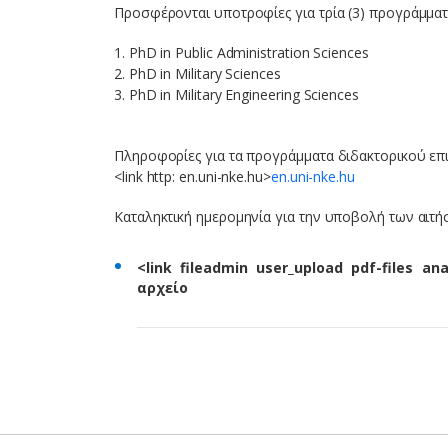
Προσφέρονται υποτροφίες για τρία (3) προγράμματ
1. PhD in Public Administration Sciences
2. PhD in Military Sciences
3. PhD in Military Engineering Sciences
Πληροφορίες για τα προγράμματα διδακτορικού επι
<link http: en.uni-nke.hu>
en.uni-nke.hu
Καταληκτική ημερομηνία για την υποβολή των αιτή
<link fileadmin user_upload pdf-files an
αρχείο