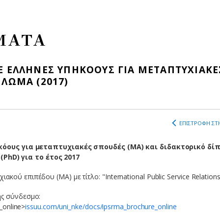
ΜΑΤΑ
Ε ΕΛΛΗΝΕΣ ΥΠΗΚΟΟΥΣ ΓΙΑ ΜΕΤΑΠΤΥΧΙΑΚΕ
ΠΛΩΜΑ (2017)
ΕΠΙΣΤΡΟΦΗ ΣΤΗ
κόους για μεταπτυχιακές σπουδές (MA) και διδακτορικό δί
(PhD) για το έτος 2017
ού επιπέδου (MA) με τίτλο: "International Public Service Relations
ής σύνδεσμο:
_online>
issuu.com/uni_nke/docs/ipsrma_brochure_online