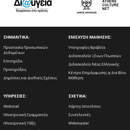
ΣΗΜΑΝΤΙΚΑ:
ΕΝΙΣΧΥΣΗ ΜΑΘΗΣΗΣ:
Προστασία Προσωπικών
Υποτροφίες-Βραβεία
Δεδομένων
Διδασκαλείο Ξένων Γλωσσών
Επετηρίδα
Διδασκαλείο Νέας Ελληνικής
Προκηρύξεις
Κέντρο Επιμόρφωσης ϗ Δια Βίου
Δημόσιες και Διεθνείς Σχέσεις
Μάθηση
ΥΠΗΡΕΣΙΕΣ:
ΣΧΕΤΙΚΑ:
Webmail
Χάρτης Ιστοτόπου
Ηλεκτρονική Γραμματεία
Συντελεστές
Ηλεκτρονική Τάξη
Webmaster