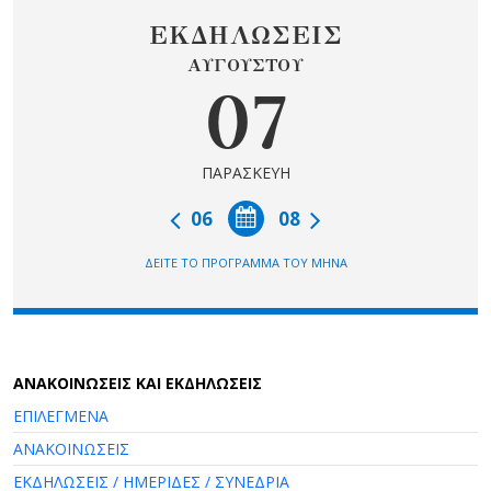
ΕΚΔΗΛΩΣΕΙΣ
ΑΥΓΟΥΣΤΟΥ
07
ΠΑΡΑΣΚΕΥΗ
06
08
ΔΕΙΤΕ ΤΟ ΠΡΟΓΡΑΜΜΑ ΤΟΥ ΜΗΝΑ
AΝΑΚΟΙΝΩΣΕΙΣ ΚΑΙ ΕΚΔΗΛΩΣΕΙΣ
ΕΠΙΛΕΓΜΕΝΑ
ΑΝΑΚΟΙΝΩΣΕΙΣ
ΕΚΔΗΛΩΣΕΙΣ / ΗΜΕΡΙΔΕΣ / ΣΥΝΕΔΡΙΑ