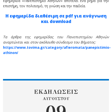
εφημερίδα «Πανεπιστήμιο Αθηνών» αποτελεί ένα βήμα για την
επιστήμη, τον πολιτισμό, τη γνώση και την παιδεία.
Η εφημερίδα διαθέσιμη σε pdf για ανάγνωση
και download
Τα άρθρα της εφημερίδας του Πανεπιστημίου Αθηνών
αναρτώνται και στον ακόλουθο σύνδεσμο του Βήματος:
https://www.tovima.gr/category/afieromata/panepistimio-
athinon/
ΕΚΔΗΛΩΣΕΙΣ
ΑΥΓΟΥΣΤΟΥ
09