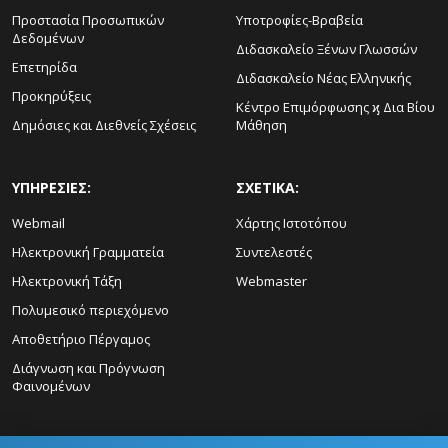
Προστασία Προσωπικών
Υποτροφίες-Βραβεία
Δεδομένων
Διδασκαλείο Ξένων Γλωσσών
Επετηρίδα
Διδασκαλείο Νέας Ελληνικής
Προκηρύξεις
Κέντρο Επιμόρφωσης ϗ Δια Βίου
Δημόσιες και Διεθνείς Σχέσεις
Μάθηση
ΥΠΗΡΕΣΙΕΣ:
ΣΧΕΤΙΚΑ:
Webmail
Χάρτης Ιστοτόπου
Ηλεκτρονική Γραμματεία
Συντελεστές
Ηλεκτρονική Τάξη
Webmaster
Πολυμεσικό περιεχόμενο
Αποθετήριο Πέργαμος
Διάγνωση και Πρόγνωση
Φαινομένων