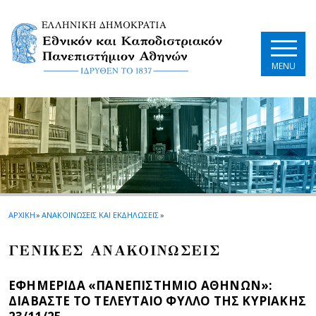
Skip to main navigation
Skip to main content
Skip to page footer
MENU
ΑΡΧΙΚΗ
»
ΑΝΑΚΟΙΝΩΣΕΙΣ ΚΑΙ ΕΚΔΗΛΩΣΕΙΣ
»
ΓΕΝΙΚΕΣ ΑΝΑΚΟΙΝΩΣΕΙΣ
ΕΦΗΜΕΡΙΔΑ «ΠΑΝΕΠΙΣΤΗΜΙΟ ΑΘΗΝΩΝ»:
ΔΙΑΒΑΣΤΕ ΤΟ ΤΕΛΕΥΤΑΙΟ ΦΥΛΛΟ ΤΗΣ ΚΥΡΙΑΚΗΣ