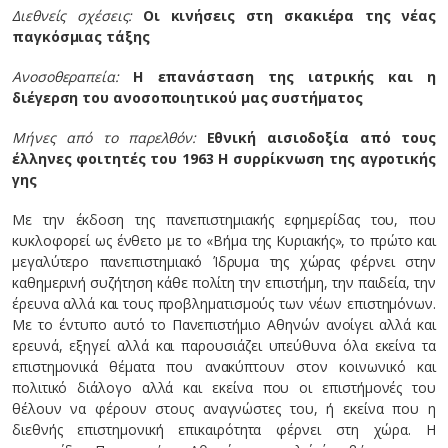
Διεθνείς σχέσεις:
Οι κινήσεις στη σκακιέρα της νέας
παγκόσμιας τάξης
Ανοσοθεραπεία:
Η επανάσταση της ιατρικής και η
διέγερση του ανοσοποιητικού μας συστήματος
Μήνες από το παρελθόν:
Εθνική αισιοδοξία από τους
έλληνες φοιτητές του 1963
Η συρρίκνωση της αγροτικής
γης
Με την έκδοση της πανεπιστημιακής εφημερίδας του, που
κυκλοφορεί ως ένθετο με το «Βήμα της Κυριακής», το πρώτο και
μεγαλύτερο πανεπιστημιακό Ίδρυμα της χώρας φέρνει στην
καθημερινή συζήτηση κάθε πολίτη την επιστήμη, την παιδεία, την
έρευνα αλλά και τους προβληματισμούς των νέων επιστημόνων.
Με το έντυπο αυτό το Πανεπιστήμιο Αθηνών ανοίγει αλλά και
ερευνά, εξηγεί αλλά και παρουσιάζει υπεύθυνα όλα εκείνα τα
επιστημονικά θέματα που ανακύπτουν στον κοινωνικό και
πολιτικό διάλογο αλλά και εκείνα που οι επιστήμονές του
θέλουν να φέρουν στους αναγνώστες του, ή εκείνα που η
διεθνής επιστημονική επικαιρότητα φέρνει στη χώρα. Η