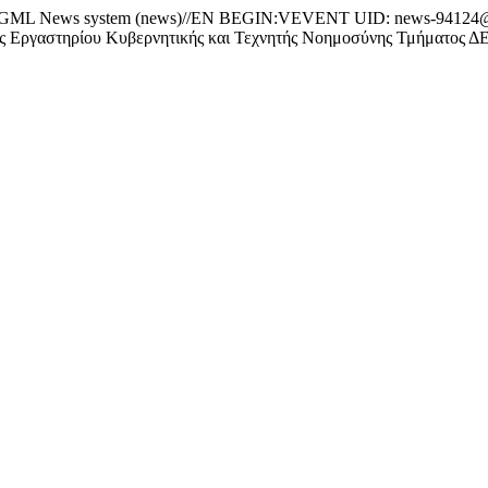
 News system (news)//EN BEGIN:VEVENT UID: news-94124
Εργαστηρίου Κυβερνητικής και Τεχνητής Νοημοσύνης Τμήμα