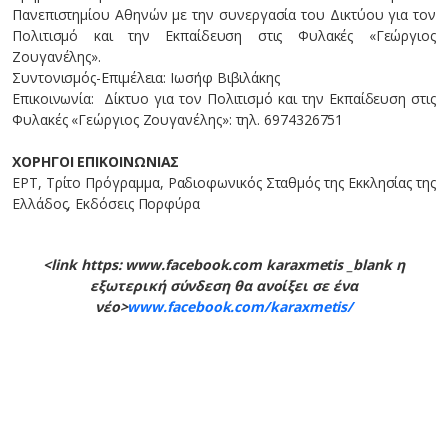
Πανεπιστημίου Αθηνών με την συνεργασία του Δικτύου για τον
Πολιτισμό και την Εκπαίδευση στις Φυλακές «Γεώργιος
Ζουγανέλης».
Συντονισμός-Επιμέλεια: Ιωσήφ Βιβιλάκης
Επικοινωνία: Δίκτυο για τον Πολιτισμό και την Εκπαίδευση στις
Φυλακές «Γεώργιος Ζουγανέλης»: τηλ. 6974326751
ΧΟΡΗΓΟΙ ΕΠΙΚΟΙΝΩΝΙΑΣ
ΕΡΤ, Τρίτο Πρόγραμμα, Ραδιοφωνικός Σταθμός της Εκκλησίας της
Ελλάδος, Εκδόσεις Πορφύρα
<link https: www.facebook.com karaxmetis _blank η
εξωτερική σύνδεση θα ανοίξει σε ένα
νέο>
www.facebook.com/karaxmetis/