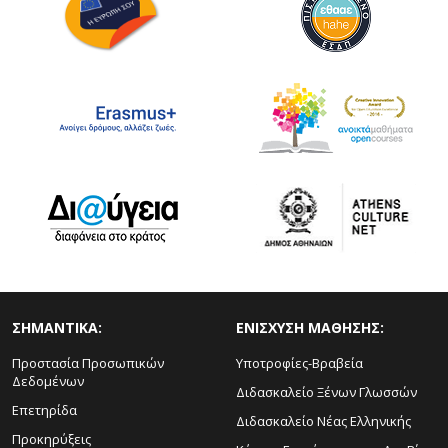
ΣΗΜΑΝΤΙΚΑ:
ΕΝΙΣΧΥΣΗ ΜΑΘΗΣΗΣ:
Προστασία Προσωπικών
Υποτροφίες-Βραβεία
Δεδομένων
Διδασκαλείο Ξένων Γλωσσών
Επετηρίδα
Διδασκαλείο Νέας Ελληνικής
Προκηρύξεις