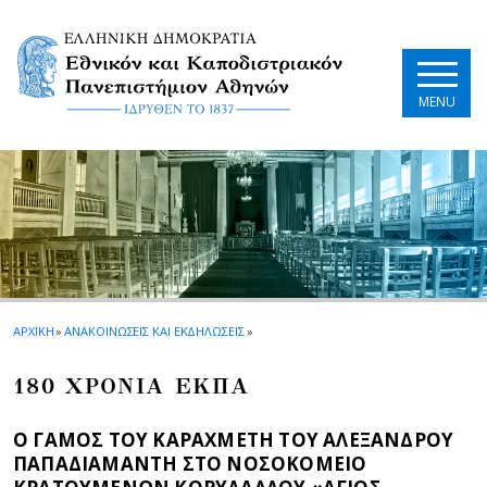
Skip to main navigation
Skip to main content
Skip to page footer
MENU
ΑΡΧΙΚΗ
»
ΑΝΑΚΟΙΝΩΣΕΙΣ ΚΑΙ ΕΚΔΗΛΩΣΕΙΣ
»
180 ΧΡΟΝΙΑ ΕΚΠΑ
Ο ΓΑΜΟΣ ΤΟΥ ΚΑΡΑΧΜΕΤΗ ΤΟΥ ΑΛΕΞΑΝΔΡΟΥ
ΠΑΠΑΔΙΑΜΑΝΤΗ ΣΤΟ ΝΟΣΟΚΟΜΕΙΟ