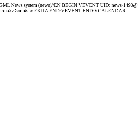
 News system (news)//EN BEGIN:VEVENT UID: news-1490@
 Μουσικών Σπουδών ΕΚΠΑ END:VEVENT END:VCALENDAR