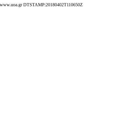
www.uoa.gr DTSTAMP:20180402T110650Z