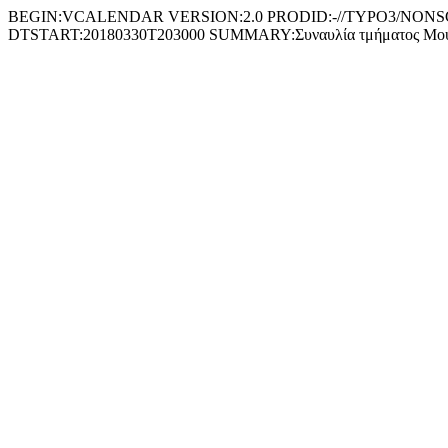
BEGIN:VCALENDAR VERSION:2.0 PRODID:-//TYPO3/NONSGML
DTSTART:20180330T203000 SUMMARY:Συναυλία τμήματος