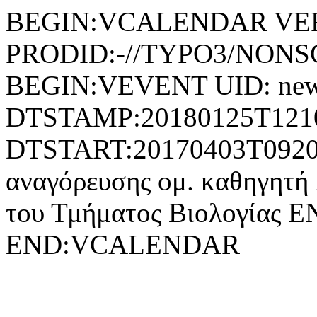
BEGIN:VCALENDAR VER
PRODID:-//TYPO3/NONSG
BEGIN:VEVENT UID: new
DTSTAMP:20180125T121
DTSTART:20170403T092
αναγόρευσης ομ. καθηγητή A
του Τμήματος Βιολογίας
END:VCALENDAR