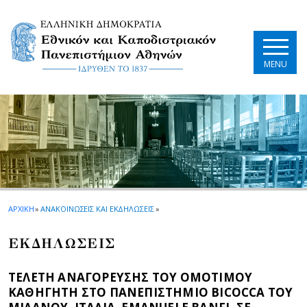
Skip to main navigation
Skip to main content
Skip to page footer
MENU
ΑΡΧΙΚΗ
»
ΑΝΑΚΟΙΝΩΣΕΙΣ ΚΑΙ ΕΚΔΗΛΩΣΕΙΣ
»
EΚΔΗΛΩΣΕΙΣ
ΤΕΛΕΤΗ ΑΝΑΓΟΡΕΥΣΗΣ ΤΟΥ ΟΜΟΤΙΜΟΥ
ΚΑΘΗΓΗΤΗ ΣΤΟ ΠΑΝΕΠΙΣΤΗΜΙΟ BICOCCA ΤΟΥ