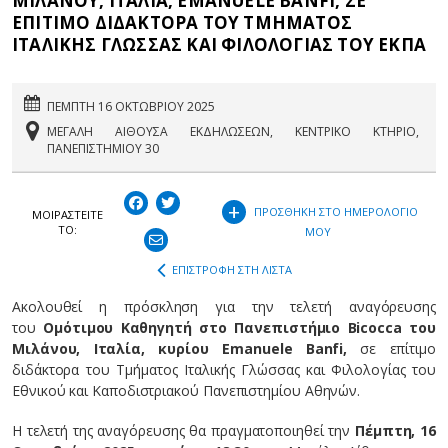
ΜΙΛΑΝΟΥ, ΙΤΑΛΙΑ, ΕMANUELE BANFI, ΣΕ
ΕΠΙΤΙΜΟ ΔΙΔΑΚΤΟΡΑ ΤΟΥ ΤΜΗΜΑΤΟΣ
ΙΤΑΛΙΚΗΣ ΓΛΩΣΣΑΣ ΚΑΙ ΦΙΛΟΛΟΓΙΑΣ ΤΟΥ ΕΚΠΑ
ΠΕΜΠΤΗ 16 ΟΚΤΩΒΡΙΟΥ 2025
ΜΕΓΑΛΗ ΑΙΘΟΥΣΑ ΕΚΔΗΛΩΣΕΩΝ, ΚΕΝΤΡΙΚΟ ΚΤΗΡΙΟ,
ΠΑΝΕΠΙΣΤΗΜΙΟΥ 30
+
ΠΡΟΣΘΗΚΗ ΣΤΟ ΗΜΕΡΟΛΟΓΙΟ
ΜΟΙΡΑΣΤEIΤΕ
ΤΟ:
ΜΟΥ
ΕΠΙΣΤΡΟΦΗ ΣΤΗ ΛΙΣΤΑ
Ακολουθεί η πρόσκληση για την τελετή αναγόρευσης
του
Ομότιμου Καθηγητή στο Πανεπιστήμιο Bicocca του
Μιλάνου, Ιταλία, κυρίου Emanuele Banfi,
σε επίτιμο
διδάκτορα του Τμήματος Ιταλικής Γλώσσας και Φιλολογίας του
Εθνικού και Καποδιστριακού Πανεπιστημίου Αθηνών.
Η τελετή της αναγόρευσης θα πραγματοποιηθεί την
Πέμπτη, 16