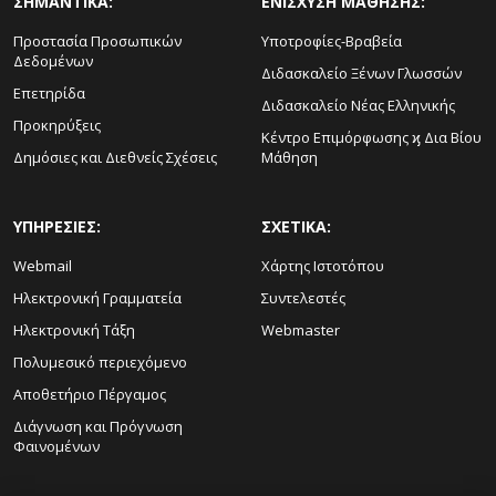
ΣΗΜΑΝΤΙΚΑ:
ΕΝΙΣΧΥΣΗ ΜΑΘΗΣΗΣ:
Προστασία Προσωπικών
Υποτροφίες-Βραβεία
Δεδομένων
Διδασκαλείο Ξένων Γλωσσών
Επετηρίδα
Διδασκαλείο Νέας Ελληνικής
Προκηρύξεις
Κέντρο Επιμόρφωσης ϗ Δια Βίου
Δημόσιες και Διεθνείς Σχέσεις
Μάθηση
ΥΠΗΡΕΣΙΕΣ:
ΣΧΕΤΙΚΑ:
Webmail
Χάρτης Ιστοτόπου
Ηλεκτρονική Γραμματεία
Συντελεστές
Ηλεκτρονική Τάξη
Webmaster
Πολυμεσικό περιεχόμενο
Αποθετήριο Πέργαμος
Διάγνωση και Πρόγνωση
Φαινομένων