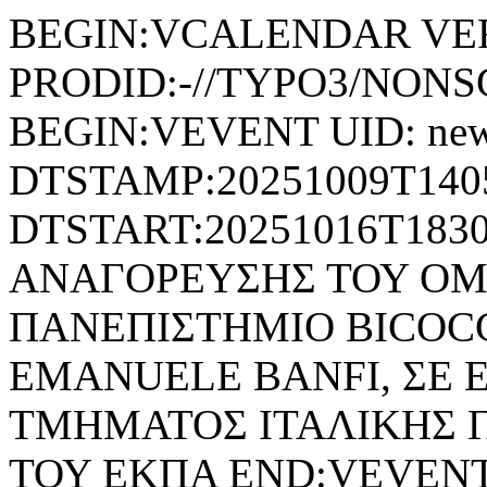
BEGIN:VCALENDAR VER
PRODID:-//TYPO3/NONSG
BEGIN:VEVENT UID: new
DTSTAMP:20251009T140
DTSTART:20251016T18
ΑΝΑΓΟΡΕΥΣΗΣ ΤΟΥ ΟΜ
ΠΑΝΕΠΙΣΤΗΜΙΟ BICOCC
ΕMANUELE BANFI, ΣΕ 
ΤΜΗΜΑΤΟΣ ΙΤΑΛΙΚΗΣ Γ
ΤΟΥ ΕΚΠΑ END:VEVEN