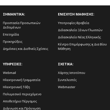
ΣΗΜΑΝΤΙΚΑ:
ΕΝΙΣΧΥΣΗ ΜΑΘΗΣΗΣ:
Προστασία Προσωπικών
Υποτροφίες-Βραβεία
Δεδομένων
Διδασκαλείο Ξένων Γλωσσών
Επετηρίδα
Διδασκαλείο Νέας Ελληνικής
Προκηρύξεις
Κέντρο Επιμόρφωσης ϗ Δια Βίου
Δημόσιες και Διεθνείς Σχέσεις
Μάθηση
ΥΠΗΡΕΣΙΕΣ:
ΣΧΕΤΙΚΑ:
Webmail
Χάρτης Ιστοτόπου
Ηλεκτρονική Γραμματεία
Συντελεστές
Ηλεκτρονική Τάξη
Webmaster
Πολυμεσικό περιεχόμενο
Αποθετήριο Πέργαμος
Διάγνωση και Πρόγνωση