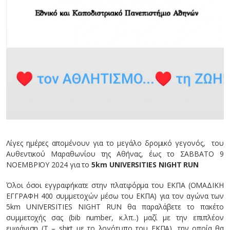
Λίγες ημέρες απομένουν για το μεγάλο δρομικό γεγονός, του
Αυθεντικού Μαραθωνίου της Αθήνας, έως το ΣΑΒΒΑΤΟ 9
ΝΟΕΜΒΡΙΟΥ 2024 για το
5km UNIVERSITIES NIGHT RUN
Όλοι όσοι εγγραφήκατε στην πλατφόρμα του ΕΚΠΑ (ΟΜΑΔΙΚΗ
ΕΓΓΡΑΦΗ 400 συμμετοχών μέσω του ΕΚΠΑ) για τον αγώνα των
5km UNIVERSITIES NIGHT RUN θα παραλάβετε το πακέτο
συμμετοχής σας (bib number, κ.λπ..) μαζί με την επιπλέον
εμφάνιση (T – shirt με το λογότυπο του ΕΚΠΑ), την οποία θα