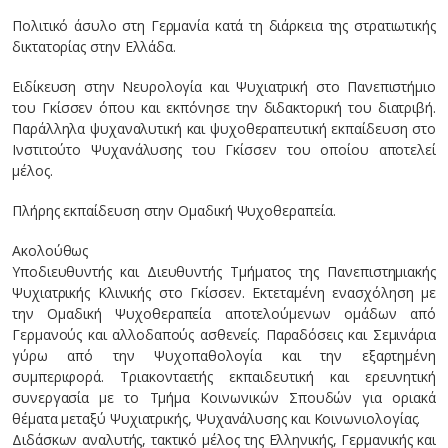
Πολιτικό άσυλο στη Γερμανία κατά τη διάρκεια της στρατιωτικής
δικτατορίας στην Ελλάδα.
Ειδίκευση στην Νευρολογία και Ψυχιατρική στο Πανεπιστήμιο
του Γκίσσεν όπου και εκπόνησε την διδακτορική του διατριβή.
Παράλληλα ψυχαναλυτική και ψυχοθεραπευτική εκπαίδευση στο
Ινστιτούτο Ψυχανάλυσης του Γκίσσεν του οποίου αποτελεί
μέλος.
Πλήρης εκπαίδευση στην Ομαδική Ψυχοθεραπεία.
Ακολούθως
Υποδιευθυντής και Διευθυντής Τμήματος της Πανεπιστημιακής
Ψυχιατρικής Κλινικής στο Γκίσσεν. Εκτεταμένη ενασχόληση με
την Ομαδική Ψυχοθεραπεία αποτελούμενων ομάδων από
Γερμανούς και αλλοδαπούς ασθενείς. Παραδόσεις και Σεμινάρια
γύρω από την Ψυχοπαθολογία και την εξαρτημένη
συμπεριφορά. Τριακονταετής εκπαιδευτική και ερευνητική
συνεργασία με το Τμήμα Κοινωνικών Σπουδών για οριακά
θέματα μεταξύ Ψυχιατρικής, Ψυχανάλυσης και Κοινωνιολογίας.
Διδάσκων αναλυτής, τακτικό μέλος της Ελληνικής, Γερμανικής και