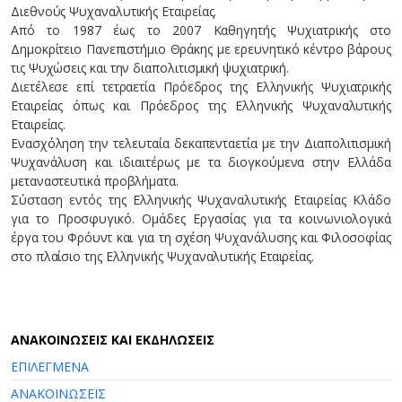
Διεθνούς Ψυχαναλυτικής Εταιρείας.
Από το 1987 έως το 2007 Καθηγητής Ψυχιατρικής στο
Δημοκρίτειο Πανεπιστήμιο Θράκης με ερευνητικό κέντρο βάρους
τις Ψυχώσεις και την διαπολιτισμική ψυχιατρική.
Διετέλεσε επί τετραετία Πρόεδρος της Ελληνικής Ψυχιατρικής
Εταιρείας όπως και Πρόεδρος της Ελληνικής Ψυχαναλυτικής
Εταιρείας.
Ενασχόληση την τελευταία δεκαπενταετία με την Διαπολιτισμική
Ψυχανάλυση και ιδιαιτέρως με τα διογκούμενα στην Ελλάδα
μεταναστευτικά προβλήματα.
Σύσταση εντός της Ελληνικής Ψυχαναλυτικής Εταιρείας Κλάδο
για το Προσφυγικό. Ομάδες Εργασίας για τα κοινωνιολογικά
έργα του Φρόυντ και για τη σχέση Ψυχανάλυσης και Φιλοσοφίας
στο πλαίσιο της Ελληνικής Ψυχαναλυτικής Εταιρείας.
AΝΑΚΟΙΝΩΣΕΙΣ ΚΑΙ ΕΚΔΗΛΩΣΕΙΣ
ΕΠΙΛΕΓΜΕΝΑ
ΑΝΑΚΟΙΝΩΣΕΙΣ