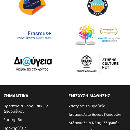
ΣΗΜΑΝΤΙΚΑ:
ΕΝΙΣΧΥΣΗ ΜΑΘΗΣΗΣ:
Προστασία Προσωπικών
Υποτροφίες-Βραβεία
Δεδομένων
Διδασκαλείο Ξένων Γλωσσών
Επετηρίδα
Διδασκαλείο Νέας Ελληνικής
Προκηρύξεις