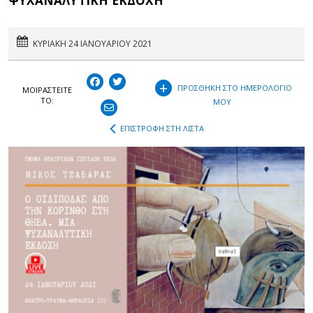
ΨΥΧΑΝΑΛΥΤΙΚΗ ΕΚΔΟΧΗ"
ΚΥΡΙΑΚΗ 24 ΙΑΝΟΥΑΡΙΟΥ 2021
+
ΠΡΟΣΘΗΚΗ ΣΤΟ ΗΜΕΡΟΛΟΓΙΟ
ΜΟΙΡΑΣΤEIΤΕ
ΤΟ:
ΜΟΥ
ΕΠΙΣΤΡΟΦΗ ΣΤΗ ΛΙΣΤΑ