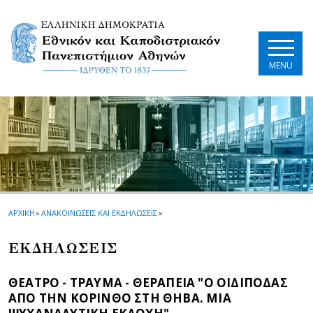
Skip to main navigation
Skip to main content
Skip to page footer
MENU
ΑΡΧΙΚΗ
»
ΑΝΑΚΟΙΝΩΣΕΙΣ ΚΑΙ ΕΚΔΗΛΩΣΕΙΣ
»
EΚΔΗΛΩΣΕΙΣ
ΘΕΑΤΡΟ - ΤΡΑΥΜΑ - ΘΕΡΑΠΕΙΑ "Ο ΟΙΔΙΠΟΔΑΣ
ΑΠΟ ΤΗΝ ΚΟΡΙΝΘΟ ΣΤΗ ΘΗΒΑ. ΜΙΑ