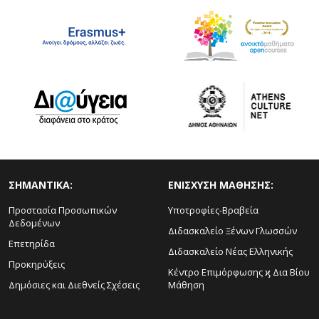
ΣΗΜΑΝΤΙΚΑ:
ΕΝΙΣΧΥΣΗ ΜΑΘΗΣΗΣ:
Προστασία Προσωπικών
Υποτροφίες-Βραβεία
Δεδομένων
Διδασκαλείο Ξένων Γλωσσών
Επετηρίδα
Διδασκαλείο Νέας Ελληνικής
Προκηρύξεις
Κέντρο Επιμόρφωσης ϗ Δια Βίου
Δημόσιες και Διεθνείς Σχέσεις
Μάθηση