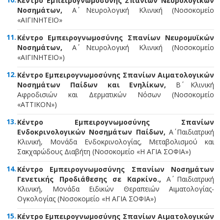
Κέντρο Εμπειρογνωμοσύνης Σπανίων Νευρολογικών
Νοσημάτων,
Α΄ Νευρολογική Κλινική (Νοσοκομείο
«ΑΙΓΙΝΗΤΕΙΟ»
Κέντρο Εμπειρογνωμοσύνης Σπανίων Νευρομυϊκών
Νοσημάτων,
Α΄ Νευρολογική Κλινική (Νοσοκομείο
«ΑΙΓΙΝΗΤΕΙΟ»)
Κέντρο Εμπειρογνωμοσύνης Σπανίων Αιματολογικών
Νοσημάτων Παίδων και Ενηλίκων,
Β΄ Κλινική
Αφροδισιών και Δερματικών Νόσων (Νοσοκομείο
«ΑΤΤΙΚΟΝ»)
Κέντρο Εμπειρογνωμοσύνης Σπανίων
Ενδοκρινολογικών Νοσημάτων Παίδων,
Α΄ Παιδιατρική
Κλινική, Μονάδα Ενδοκρινολογίας, Μεταβολισμού και
Σακχαρώδους Διαβήτη (Νοσοκομείο «Η ΑΓΙΑ ΣΟΦΙΑ»)
Κέντρο Εμπειρογνωμοσύνης Σπανίων Νοσημάτων
Γενετικής Προδιάθεσης σε Καρκίνο.,
Α΄ Παιδιατρική
Κλινική, Μονάδα Ειδικών Θεραπειών Αιματολογίας-
Ογκολογίας (Νοσοκομείο «Η ΑΓΙΑ ΣΟΦΙΑ»)
Κέντρο Εμπειρογνωμοσύνης Σπανίων Αιματολογικών