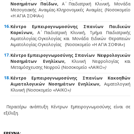
Νοσημάτων Παίδων,
Α΄ Παιδιατρική Κλινική, Μονάδα
Μεσογειακής Αναιμίας-Κληρονομικές Αναιμίες (Νοσοκομείο
«Η ΑΓΙΑ ΣΟΦΙΑ»)
Κέντρο Εμπειρογνωμοσύνης Σπανίων Παιδικών
Καρκίνων,
Α΄ Παιδιατρική Κλινική, Τμήμα Παιδιατρικής
Αιματολογίας-Ογκολογίας και Μονάδα Ειδικών Θεραπειών
Αιματολογίας-Ογκολογίας (Νοσοκομείο «Η ΑΓΙΑ ΣΟΦΙΑ»)
Κέντρο Εμπειρογνωμοσύνης Σπανίων Νεφρολογικών
Νοσημάτων Ενηλίκων,
Κλινική Νεφρολογίας και
Μεταμόσχευσης Νεφρού (Νοσοκομείο «ΛΑΪΚΟ
»)
Κέντρο Εμπειρογνωμοσύνης Σπανίων Κακοηθών
Αιματολογικών Νοσημάτων Ενηλίκων,
Αιματολογική
Κλινική (Νοσοκομείο «ΛΑΪΚΟ
»)
Περαιτέρω ανάπτυξη Κέντρων Εμπειρογνωμοσύνης είναι σε
εξέλιξη.
ΕΡΕΥΝΑ: