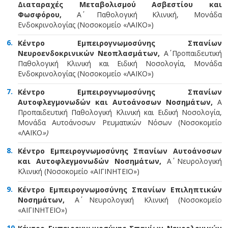
Διαταραχές Μεταβολισμού Ασβεστίου και
Φωσφόρου,
Α΄ Παθολογική Κλινική, Μονάδα
Ενδοκρινολογίας (Νοσοκομείο «ΛΑΪΚΟ»)
Κέντρο Εμπειρογνωμοσύνης Σπανίων
Νευροενδοκρινικών Νεοπλασμάτων,
Α΄ Προπαιδευτική
Παθολογική Κλινική και Ειδική Νοσολογία, Μονάδα
Ενδοκρινολογίας (Νοσοκομείο «ΛΑΪΚΟ»)
Κέντρο Εμπειρογνωμοσύνης Σπανίων
Αυτοφλεγμονωδών και Αυτοάνοσων Νοσημάτων,
Α΄
Προπαιδευτική Παθολογική Κλινική και Ειδική Νοσολογία,
Μονάδα Αυτοάνοσων Ρευματικών Νόσων (Νοσοκομείο
«ΛΑΪΚΟ
»)
Κέντρο Εμπειρογνωμοσύνης Σπανίων Αυτοάνοσων
και Αυτοφλεγμονωδών Νοσημάτων,
Α΄ Νευρολογική
Κλινική (Νοσοκομείο «ΑΙΓΙΝΗΤΕΙΟ»)
Κέντρο Εμπειρογνωμοσύνης Σπανίων Επιληπτικών
Νοσημάτων,
Α΄ Νευρολογική Κλινική (Νοσοκομείο
«ΑΙΓΙΝΗΤΕΙΟ»)