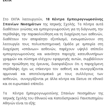
ΕΚΠΑ
Στο ΕΚΠΑ λειτουργούν,
18 Κέντρα Εμπειρογνωμοσύνης
Σπανίων Νοσημάτων
της Ιατρικής Σχολής. Τα Κέντρα αυτά
διαθέτουν γνώσεις και εμπειρογνωμοσύνη για τη διάγνωση, την
περίθαλψη, την παρακολούθηση και τη διαχείριση των ασθενών,
διαθέτουν τον απαραίτητο εξοπλισμό, ενσωματώνουν στη
λειτουργία τους πολυεπιστημονική Ομάδα με εμπειρία στη
διαχείριση «σπάνιων» ασθενών, παρέχουν υψηλό επίπεδο
εμπειρογνωμοσύνης και ικανότητα παροχής κατευθυντήριων
γραμμών και σύστημα ελέγχου εφαρμογής αυτών, συμβάλλουν
στην προώθηση της έρευνας, διασφαλίζουν ότι η παρεχόμενη
περίθαλψη έχει ως επίκεντρο τον ασθενή και συνεργάζονται
αρμονικά και αποτελεσματικά με τους συλλόγους των
ασθενών, συνεργάζονται με άλλα κέντρα και δίκτυα σε εθνικό
και σε ευρωπαϊκό επίπεδο.
Τα Κέντρα Εμπειρογνωμοσύνης Σπανίων Νοσημάτων της
Ιατρικής Σχολής του Εθνικού και Καποδιστριακού Πανεπιστημίου
Αθηνών είναι τα εξής: