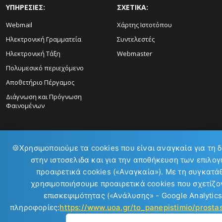
ΥΠΗΡΕΣΙΕΣ:
ΣΧΕΤΙΚΑ:
Webmail
Χάρτης Ιστοτόπου
Ηλεκτρονική Γραμματεία
Συντελεστές
Ηλεκτρονική Τάξη
Webmaster
Πολυμεσικό περιεχόμενο
Αποθετήριο Πέργαμος
Διάγνωση και Πρόγνωση
Φαινομένων
🍪
Χρησιμοποιούμε τα cookies που είναι αναγκαία για τη 
στην ιστοσελιδα και για την αποθήκευση των επιλογ
ΕΠΙΚΟΙΝΩΝΙΑ:
προαιρετικά cookies («Αναγκαία»). Με τη συγκατά
χρησιμοποιήσουμε προαιρετικά cookies που σχετίζον
επισκεψιμότητας («Ανάλυσης» - Google Analytics
πληροφορίες:
https://www.uoa.gr/to_panepistimio/prost