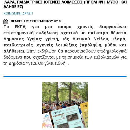
ΙΛΑΡΑ, ΠΑΙΔΙΑΤΡΙΚΕΣ ΙΟΓΕΝΕΙΣ ΛΟΙΜΩΞΕΙΣ (ΠΡΟΛΗΨΗ, ΜΥΘΟΙ ΚΑΙ
ΑΛΗΘΕΙΕΣ)
ΚΟΙΝΩΝΙΚΗ ΔΡΑΣΗ
ΠΕΜΠΤΗ 26 ΣΕΠΤΕΜΒΡΙΟΥ 2019
Το ΕΚΠΑ, για μια ακόμα χρονιά
,
διοργανώνει
επιστημονική εκδήλωση σχετικά με επίκαιρα θέματα
Δημόσιας Υγείας: γρίπη, ιός Δυτικού Νείλου, ιλαρά,
παιδιατρικές ιογενείς λοιμώξεις (πρόληψη, μύθοι και
αλήθειες).
Στην εκδήλωση θα παρουσιασθούν επιδημιολογικά
δεδομένα που σχετίζονται με τη σημασία των εμβολιασμών για
τη Δημόσια Υγεία. Θα γίνει ειδική…