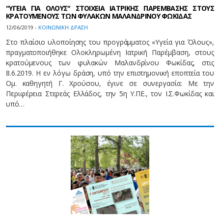
"ΥΓΕΙΑ ΓΙΑ ΟΛΟΥΣ" ΣΤΟΙΧΕΙΑ ΙΑΤΡΙΚΗΣ ΠΑΡΕΜΒΑΣΗΣ ΣΤΟΥΣ
ΚΡΑΤΟΥΜΕΝΟΥΣ ΤΩΝ ΦΥΛΑΚΩΝ ΜΑΛΑΝΔΡΙΝΟΥ ΦΩΚΙΔΑΣ
12/06/2019 -
ΚΟΙΝΩΝΙΚΗ ΔΡΑΣΗ
Στο πλαίσιο υλοποίησης του προγράμματος «Υγεία για Όλους»,
πραγματοποιήθηκε Ολοκληρωμένη Ιατρική Παρέμβαση, στους
κρατούμενους των φυλακών Μαλανδρίνου Φωκίδας, στις
8.6.2019. Η εν λόγω δράση, υπό την επιστημονική εποπτεία του
Ομ. καθηγητή Γ. Χρούσου, έγινε σε συνεργασία: Με την
Περιφέρεια Στερεάς Ελλάδος, την 5η Υ.ΠΕ., τον Ι.Σ.Φωκίδας και
υπό…