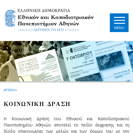
Skip to main navigation
Skip to main content
Skip to page footer
MENU
ΑΡΧΙΚΗ
»
ΚΟΙΝΩΝΙΚΗ ΔΡΑΣΗ
Η Κοινωνική Δράση του Εθνικού και Καποδιστριακού
Πανεπιστημίου Αθηνών αποτελεί το πεδίο έκφρασης και τη
δίοδο επικοινωνίας των μελών και των δομών του με την