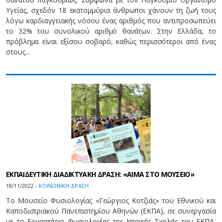
Υγείας, σχεδόν 18 εκατομμύρια άνθρωποι χάνουν τη ζωή τους
λόγω καρδιαγγειακής νόσου ένας αριθμός που αντιπροσωπεύει
το 32% του συνολικού αριθμό θανάτων. Στην Ελλάδα, το
πρόβλημα είναι εξίσου σοβαρό, καθώς περισσότεροι από ένας
στους…
ΕΚΠΑΙΔΕΥΤΙΚΗ ΔΙΑΔΙΚΤΥΑΚΗ ΔΡΑΣΗ: «ΑΙΜΑ ΣΤΟ ΜΟΥΣΕΙΟ»
18/11/2022 -
ΚΟΙΝΩΝΙΚΗ ΔΡΑΣΗ
Το Μουσείο Φυσιολογίας «Γεώργιος Κοτζιάς» του Εθνικού και
Καποδιστριακού Πανεπιστημίου Αθηνών (ΕΚΠΑ), σε συνεργασία
με το Εργαστήριο Φυσιολογίας της Ιατρικής Σχολής του ΕΚΠΑ,