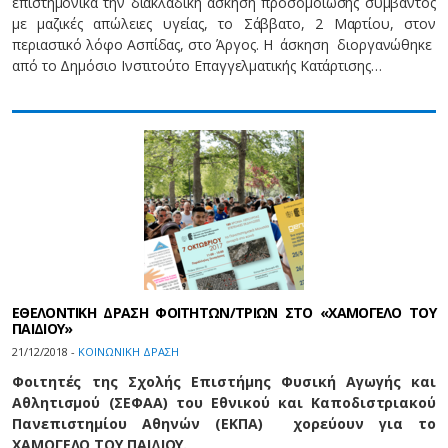
επιστημονικά την διακλαδική άσκηση προσομοίωσης συμβάντος
με μαζικές απώλειες υγείας, το Σάββατο, 2 Μαρτίου, στον
περιαστικό λόφο Ασπίδας, στο Άργος. Η άσκηση διοργανώθηκε
από το Δημόσιο Ινστιτούτο Επαγγελματικής Κατάρτισης…
ΕΘΕΛΟΝΤΙΚΗ ΔΡΑΣΗ ΦΟΙΤΗΤΩΝ/ΤΡΙΩΝ ΣΤΟ «ΧΑΜΟΓΕΛΟ ΤΟΥ
ΠΑΙΔΙΟΥ»
21/12/2018 -
ΚΟΙΝΩΝΙΚΗ ΔΡΑΣΗ
Φοιτητές της Σχολής Επιστήμης Φυσική Αγωγής και
Αθλητισμού (ΣΕΦΑΑ) του Εθνικού και Καποδιστριακού
Πανεπιστημίου Αθηνών (ΕΚΠΑ) χορεύουν για το
ΧΑΜΟΓΕΛΟ ΤΟΥ ΠΑΙΔΙΟΥ.