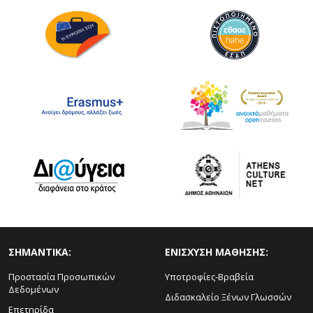
ΣΗΜΑΝΤΙΚΑ:
ΕΝΙΣΧΥΣΗ ΜΑΘΗΣΗΣ:
Προστασία Προσωπικών
Υποτροφίες-Βραβεία
Δεδομένων
Διδασκαλείο Ξένων Γλωσσών
Επετηρίδα