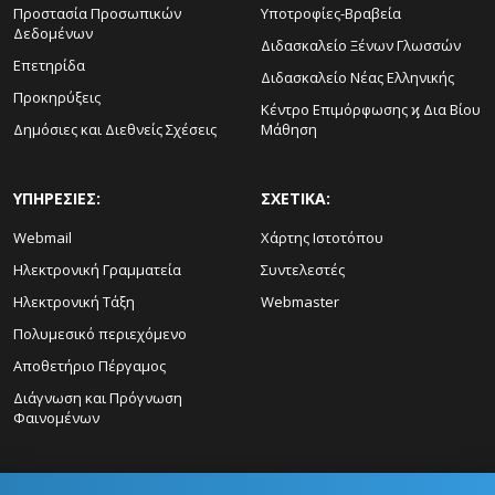
Προστασία Προσωπικών
Υποτροφίες-Βραβεία
Δεδομένων
Διδασκαλείο Ξένων Γλωσσών
Επετηρίδα
Διδασκαλείο Νέας Ελληνικής
Προκηρύξεις
Κέντρο Επιμόρφωσης ϗ Δια Βίου
Δημόσιες και Διεθνείς Σχέσεις
Μάθηση
ΥΠΗΡΕΣΙΕΣ:
ΣΧΕΤΙΚΑ:
Webmail
Χάρτης Ιστοτόπου
Ηλεκτρονική Γραμματεία
Συντελεστές
Ηλεκτρονική Τάξη
Webmaster
Πολυμεσικό περιεχόμενο
Αποθετήριο Πέργαμος
Διάγνωση και Πρόγνωση
Φαινομένων