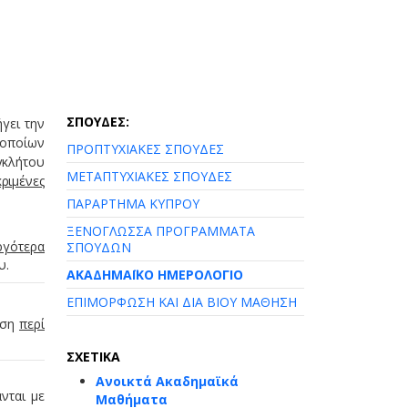
ΣΠΟΥΔΕΣ:
ήγει την
 οποίων
ΠΡΟΠΤΥΧΙΑΚΕΣ ΣΠΟΥΔΕΣ
γκλήτου
ΜΕΤΑΠΤΥΧΙΑΚΕΣ ΣΠΟΥΔΕΣ
ριμένες
ΠΑΡΑΡΤΗΜΑ ΚΥΠΡΟΥ
ΞΕΝΟΓΛΩΣΣΑ ΠΡΟΓΡΑΜΜΑΤΑ
ργότερα
ΣΠΟΥΔΩΝ
υ.
ΑΚΑΔΗΜΑΪΚΟ ΗΜΕΡΟΛΟΓΙΟ
ΕΠΙΜΟΡΦΩΣΗ ΚΑΙ ΔΙΑ ΒΙΟΥ ΜΑΘΗΣΗ
ωση
περί
ΣΧΕΤΙΚΑ
Ανοικτά Ακαδημαϊκά
νται με
Μαθήματα