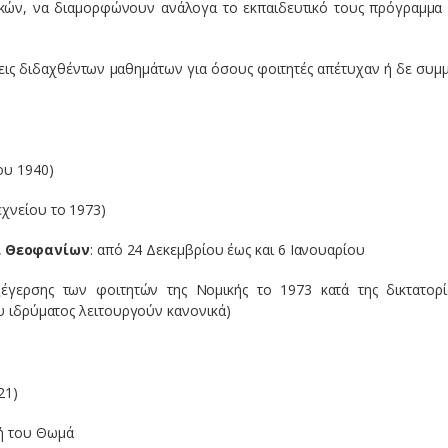
ηκών, να διαμορφώνουν ανάλογα το εκπαιδευτικό τους πρόγραμμα 
εις διδαχθέντων μαθημάτων για όσους φοιτητές απέτυχαν ή δε συμμ
ου 1940)
εχνείου το 1973)
ι Θεοφανίων
: από 24 Δεκεμβρίου έως και 6 Ιανουαρίου
ξέγερσης των φοιτητών της Νομικής το 1973 κατά της δικτατορί
ου ιδρύματος λειτουργούν κανονικά)
21)
κή του Θωμά