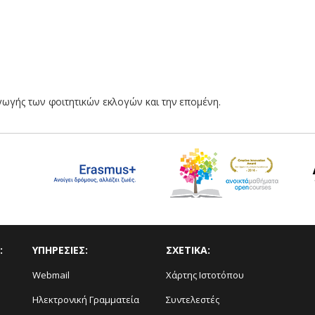
γωγής των φοιτητικών εκλογών και την επομένη.
:
ΥΠΗΡΕΣΙΕΣ:
ΣΧΕΤΙΚΑ:
Webmail
Χάρτης Ιστοτόπου
Ηλεκτρονική Γραμματεία
Συντελεστές