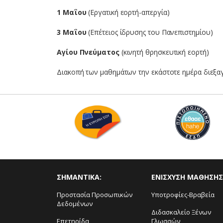
1 Μαΐου
(Εργατική εορτή-απεργία)
3 Μαΐου
(Επέτειος ίδρυσης του Πανεπιστημίου)
Αγίου Πνεύματος
(κινητή θρησκευτική εορτή)
Διακοπή των μαθημάτων την εκάστοτε ημέρα διεξα
ΣΗΜΑΝΤΙΚΑ:
ΕΝΙΣΧΥΣΗ ΜΑΘΗΣΗΣ
Προστασία Προσωπικών
Υποτροφίες-Βραβεία
Δεδομένων
Διδασκαλείο Ξένων
Επετηρίδα
Γλωσσών