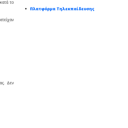
κατά το
Πλατφόρμα Τηλεκπαίδευσης
ετείχαν
ας. Δεν