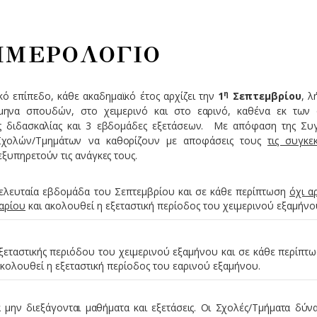
ΗΜΕΡΟΛΟΓΙΟ
η
κό επίπεδο, κάθε ακαδημαϊκό έτος αρχίζει την
1
Σεπτεμβρίου
, λ
μηνα σπουδών, στο χειμερινό και στο εαρινό, καθένα εκ των
ες διδασκαλίας και 3 εβδομάδες εξετάσεων. Με απόφαση της Συ
Σχολών/Τμημάτων να καθορίζουν με αποφάσεις τους
τις συγκεκ
ξυπηρετούν τις ανάγκες τους.
τελευταία εβδομάδα του Σεπτεμβρίου και σε κάθε περίπτωση
όχι α
υαρίου
και ακολουθεί η εξεταστική περίοδος του χειμερινού εξαμήνο
εξεταστικής περιόδου του χειμερινού εξαμήνου και σε κάθε περίπτ
Ακολουθεί η εξεταστική περίοδος του εαρινού εξαμήνου.
 μην διεξάγονται μαθήματα και εξετάσεις. Οι Σχολές/Τμήματα δύνα