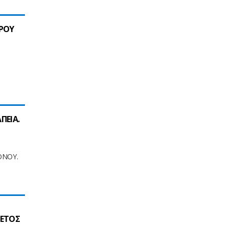
ΡΟΥ
ΠΕΙΑ.
ΟΝΟΥ.
.ΕΤΟΣ