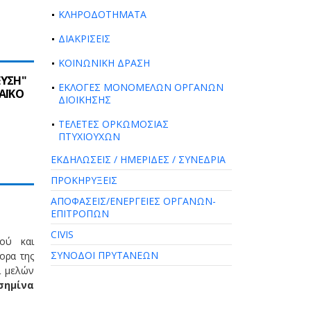
ΚΛΗΡΟΔΟΤΗΜΑΤΑ
ΔΙΑΚΡΙΣΕΙΣ
ΚΟΙΝΩΝΙΚΗ ΔΡΑΣΗ
ΕΥΣΗ"
ΕΚΛΟΓΕΣ ΜΟΝΟΜΕΛΩΝ ΟΡΓΑΝΩΝ
ΑΪΚΟ
ΔΙΟΙΚΗΣΗΣ
ΤΕΛΕΤΕΣ ΟΡΚΩΜΟΣΙΑΣ
ΠΤΥΧΙΟΥΧΩΝ
ΕΚΔΗΛΩΣΕΙΣ / ΗΜΕΡΙΔΕΣ / ΣΥΝΕΔΡΙΑ
ΠΡΟΚΗΡΥΞΕΙΣ
ΑΠΟΦΑΣΕΙΣ/ΕΝΕΡΓΕΙΕΣ ΟΡΓΑΝΩΝ-
ΕΠΙΤΡΟΠΩΝ
CIVIS
ού και
ΣΥΝΟΔΟΙ ΠΡΥΤΑΝΕΩΝ
ορα της
ι μελών
σημίνα