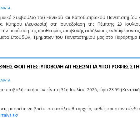
ΕΜΑΤΑ
μαϊκό Συμβούλιο του Εθνικού και Καποδιστριακού Πανεπιστημίου
α Κύπρου (Λευκωσία) στη συνεδρίαση της Πέμπτης 23 Ιουλίο
την παράταση της προθεσμίας υποβολής εκδήλωσης ενδιαφέροντος 
ματα Σπουδών, Τμημάτων του Πανεπιστημίου μας στο Παράρτημα
ΘΝΕΙΣ ΦΟΙΤΗΤΕΣ: ΥΠΟΒΟΛΗ ΑΙΤΗΣΕΩΝ ΓΙΑ ΥΠΟΤΡΟΦΙΕΣ ΣΤΗ
ΕΜΑΤΑ
α υποβολής αιτήσεων είναι η 31η Ιουλίου 2026, ώρα 23:59 (Κεντρική
σεις μπορείτε να βρείτε στα ακόλουθα αρχεία, καθώς και στον σύνδε
rtalvs.sk/