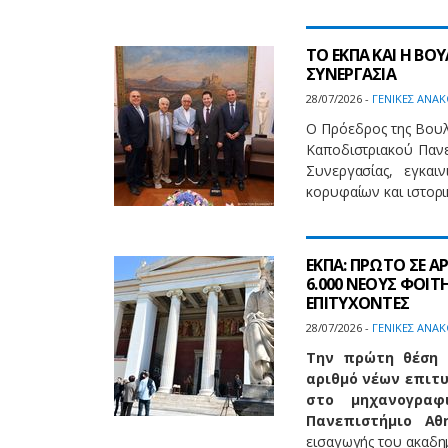
ΤΟ ΕΚΠΑ ΚΑΙ Η Β
ΣΥΝΕΡΓΑΣΙΑ
28/07/2026 -
ΓΕΝΙΚΕΣ ΑΝΑΚ
Ο Πρόεδρος της Βου
Καποδιστριακού Παν
Συνεργασίας, εγκαι
κορυφαίων και ιστορι
ΕΚΠΑ: ΠΡΩΤΟ ΣΕ 
6.000 ΝΕΟΥΣ ΦΟΙΤ
ΕΠΙΤΥΧΟΝΤΕΣ
28/07/2026 -
ΓΕΝΙΚΕΣ ΑΝΑΚ
Την πρώτη θέση 
αριθμό νέων επιτ
στο μηχανογραφ
Πανεπιστήμιο Αθ
εισαγωγής του ακαδη