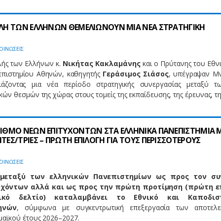
ΟΥΛΗ ΤΩΝ ΕΛΛΗΝΩΝ ΘΕΜΕΛΙΩΝΟΥΝ ΜΙΑ ΝΕΑ ΣΤΡΑΤΗΓΙΚΗ
ΟΙΝΩΣΕΙΣ
λής των Ελλήνων κ.
Νικήτας Κακλαμάνης
και ο Πρύτανης του Εθνι
επιστημίου Αθηνών, καθηγητής
Γεράσιμος Σιάσος
, υπέγραψαν Μ
νιάζοντας μια νέα περίοδο στρατηγικής συνεργασίας μεταξύ 
κών θεσμών της χώρας στους τομείς της εκπαίδευσης, της έρευνας, τ
ΑΡΙΘΜΟ ΝΕΩΝ ΕΠΙΤΥΧΟΝΤΩΝ ΣΤΑ ΕΛΛΗΝΙΚΑ ΠΑΝΕΠΙΣΤΗΜΙΑ 
ΗΤΕΣ/ΤΡΙΕΣ – ΠΡΩΤΗ ΕΠΙΛΟΓΗ ΓΙΑ ΤΟΥΣ ΠΕΡΙΣΣΟΤΕΡΟΥΣ
ΟΙΝΩΣΕΙΣ
μεταξύ των ελληνικών Πανεπιστημίων ως προς τον συ
υχόντων αλλά και ως προς την πρώτη προτίμηση (πρώτη ε
ικό δελτίο) καταλαμβάνει το Εθνικό και Καποδισ
ηνών
, σύμφωνα με συγκεντρωτική επεξεργασία των αποτελε
μαϊκού έτους 2026–2027.