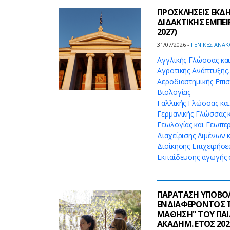
ΠΡΟΣΚΛΗΣΕΙΣ ΕΚΔ
ΔΙΔΑΚΤΙΚΗΣ ΕΜΠΕΙ
2027)
31/07/2026 -
ΓΕΝΙΚΕΣ ΑΝΑΚ
Αγγλικής Γλώσσας κα
Αγροτικής Ανάπτυξης
Αεροδιαστημικής Επισ
Βιολογίας
Γαλλικής Γλώσσας και
Γερμανικής Γλώσσας 
Γεωλογίας και Γεωπε
Διαχείρισης Λιμένων κ
Διοίκησης Επιχειρήσ
Εκπαίδευσης αγωγής
ΠΑΡΑΤΑΣΗ ΥΠΟΒΟΛ
ΕΝΔΙΑΦΕΡΟΝΤΟΣ ΤΟ
ΜΑΘΗΣΗ" ΤΟΥ ΠΑΙ
ΑΚΑΔΗΜ. ΕΤΟΣ 202