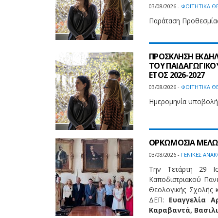
03/08/2026 -
ΦΟΙΤΗΤΙΚΑ Θ
Παράταση Προθεσμίας 
ΠΡΟΣΚΛΗΣΗ ΕΚΔΗΛ
ΤΟΥ ΠΑΙΔΑΓΩΓΙΚΟ
ΕΤΟΣ 2026-2027
03/08/2026 -
ΦΟΙΤΗΤΙΚΑ Θ
Ημερομηνία υποβολής
ΟΡΚΩΜΟΣΙΑ ΜΕΛΩΝ 
03/08/2026 -
ΓΕΝΙΚΕΣ ΑΝΑΚ
Την Τετάρτη 29 Ι
Καποδιστριακού Παν
Θεολογικής Σχολής
ΔΕΠ:
Ευαγγελία Α
Καραβαντά, Βασιλ