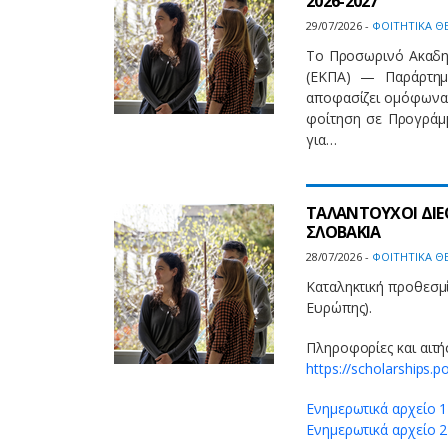
2026-2027
29/07/2026 -
ΦΟΙΤΗΤΙΚΑ Θ
Το Προσωρινό Ακαδη
(ΕΚΠΑ) — Παράρτημ
αποφασίζει ομόφωνα 
φοίτηση σε Προγράμ
για…
ΤΑΛΑΝΤΟΥΧΟΙ ΔΙΕ
ΣΛΟΒΑΚΙΑ
28/07/2026 -
ΦΟΙΤΗΤΙΚΑ Θ
Καταληκτική προθεσμί
Ευρώπης).
Πληροφορίες και αιτή
https://scholarships.po
Ενημερωτικά αρχείο 1
Ενημερωτικά αρχείο 2