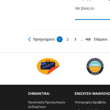
Με βάση τα…
Προηγούμενο
1
2
3
....
468
Επόμενο
ΣΗΜΑΝΤΙΚΑ:
ΕΝΙΣΧΥΣΗ ΜΑΘΗΣΗΣ
Προστασία Προσωπικών
Υποτροφίες-Βραβεία
Δεδομένων