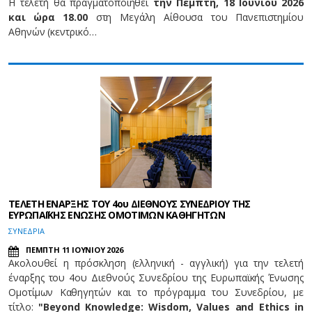
Η τελετή θα πραγματοποιηθεί
την Πέμπτη, 18 Ιουνίου 2026
και ώρα 18.00
στη Μεγάλη Αίθουσα του Πανεπιστημίου
Αθηνών (κεντρικό…
ΤΕΛΕΤΗ ΕΝΑΡΞΗΣ ΤΟΥ 4ου ΔΙΕΘΝΟΥΣ ΣΥΝΕΔΡΙΟΥ ΤΗΣ
ΕΥΡΩΠΑΪΚΗΣ ΕΝΩΣΗΣ ΟΜΟΤΙΜΩΝ ΚΑΘΗΓΗΤΩΝ
ΣΥΝΕΔΡΙΑ
ΠΕΜΠΤΗ 11 ΙΟΥΝΙΟΥ 2026
Ακολουθεί η πρόσκληση (ελληνική - αγγλική) για την τελετή
έναρξης του 4ου Διεθνούς Συνεδρίου της Ευρωπαϊκής Ένωσης
Ομοτίμων Καθηγητών και το πρόγραμμα του Συνεδρίου, με
τίτλο:
"Beyond Knowledge: Wisdom, Values and Ethics in