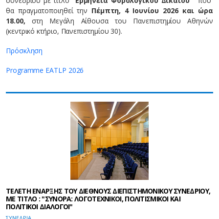
συνεδρίου με τίτλο "
Ερμηνεία Φορολογικού Δικαίου
" που
θα πραγματοποιηθεί την
Πέμπτη, 4 Ιουνίου 2026 και ώρα
18.00,
στη Μεγάλη Αίθουσα του Πανεπιστημίου Αθηνών
(κεντρικό κτήριο, Πανεπιστημίου 30).
Πρόσκληση
Programme EATLP 2026
ΤΕΛΕΤΗ ΕΝΑΡΞΗΣ ΤΟΥ ΔΙΕΘΝΟΥΣ ΔΙΕΠΙΣΤΗΜΟΝΙΚΟΥ ΣΥΝΕΔΡΙΟΥ,
ΜΕ ΤΙΤΛΟ : "ΣΥΝΟΡΑ: ΛΟΓΟΤΕΧΝΙΚΟΙ, ΠΟΛΙΤΙΣΜΙΚΟΙ ΚΑΙ
ΠΟΛΙΤΙΚΟΙ ΔΙΑΛΟΓΟΙ"
ΣΥΝΕΔΡΙΑ