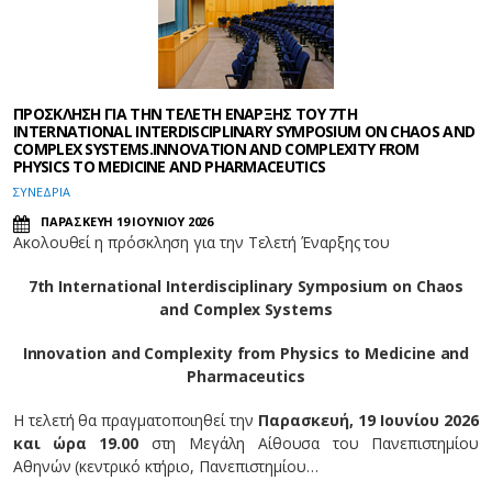
ΠΡΟΣΚΛΗΣΗ ΓΙΑ ΤΗΝ ΤΕΛΕΤΗ ΕΝΑΡΞΗΣ ΤΟΥ 7TH
INTERNATIONAL INTERDISCIPLINARY SYMPOSIUM ON CHAOS AND
COMPLEX SYSTEMS.INNOVATION AND COMPLEXITY FROM
PHYSICS TO MEDICINE AND PHARMACEUTICS
ΣΥΝΕΔΡΙΑ
ΠΑΡΑΣΚΕΥΗ 19 ΙΟΥΝΙΟΥ 2026
Ακολουθεί η πρόσκληση για την Τελετή Έναρξης του
7th International Interdisciplinary Symposium on Chaos
and Complex Systems
Innovation and Complexity from Physics to Medicine and
Pharmaceutics
Η τελετή θα πραγματοποιηθεί την
Παρασκευή, 19 Ιουνίου 2026
και ώρα 19.00
στη Μεγάλη Αίθουσα του Πανεπιστημίου
Αθηνών (κεντρικό κτήριο, Πανεπιστημίου…