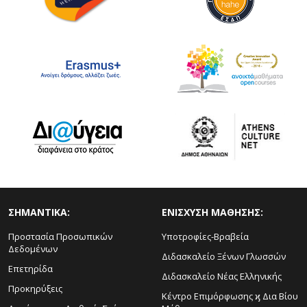
ΣΗΜΑΝΤΙΚΑ:
ΕΝΙΣΧΥΣΗ ΜΑΘΗΣΗΣ:
Προστασία Προσωπικών
Υποτροφίες-Βραβεία
Δεδομένων
Διδασκαλείο Ξένων Γλωσσών
Επετηρίδα
Διδασκαλείο Νέας Ελληνικής
Προκηρύξεις
Κέντρο Επιμόρφωσης ϗ Δια Βίου