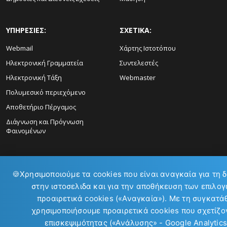
ΥΠΗΡΕΣΙΕΣ:
ΣΧΕΤΙΚΑ:
Webmail
Χάρτης Ιστοτόπου
Ηλεκτρονική Γραμματεία
Συντελεστές
Ηλεκτρονική Τάξη
Webmaster
Πολυμεσικό περιεχόμενο
Αποθετήριο Πέργαμος
Διάγνωση και Πρόγνωση
Φαινομένων
🍪
Χρησιμοποιούμε τα cookies που είναι αναγκαία για τη 
στην ιστοσελιδα και για την αποθήκευση των επιλογ
προαιρετικά cookies («Αναγκαία»). Με τη συγκατά
ΕΠΙΚΟΙΝΩΝΙΑ:
χρησιμοποιήσουμε προαιρετικά cookies που σχετίζον
επισκεψιμότητας («Ανάλυσης» - Google Analytics