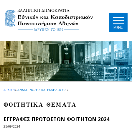
Skip to main navigation
Skip to main content
Skip to page footer
MENU
ΑΡΧΙΚΗ
»
ΑΝΑΚΟΙΝΩΣΕΙΣ ΚΑΙ ΕΚΔΗΛΩΣΕΙΣ
»
ΦΟΙΤΗΤΙΚΑ ΘΕΜΑΤΑ
ΕΓΓΡΑΦΕΣ ΠΡΩΤΟΕΤΩΝ ΦΟΙΤΗΤΩΝ 2024
25/09/2024