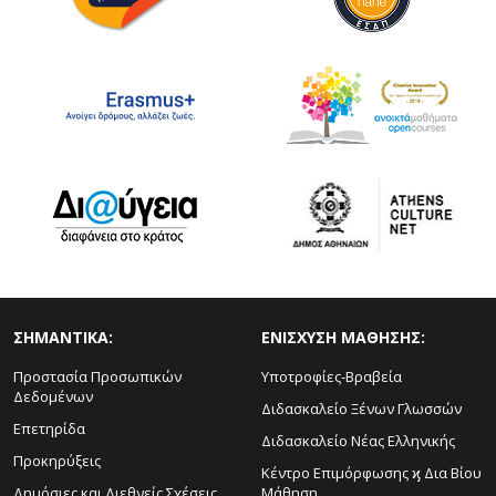
ΣΗΜΑΝΤΙΚΑ:
ΕΝΙΣΧΥΣΗ ΜΑΘΗΣΗΣ:
Προστασία Προσωπικών
Υποτροφίες-Βραβεία
Δεδομένων
Διδασκαλείο Ξένων Γλωσσών
Επετηρίδα
Διδασκαλείο Νέας Ελληνικής
Προκηρύξεις
Κέντρο Επιμόρφωσης ϗ Δια Βίου
Δημόσιες και Διεθνείς Σχέσεις
Μάθηση