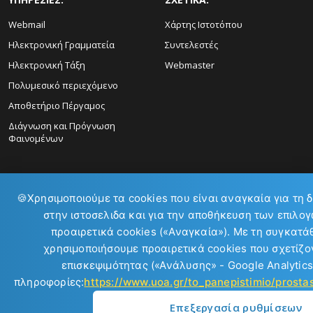
Webmail
Χάρτης Ιστοτόπου
Ηλεκτρονική Γραμματεία
Συντελεστές
Ηλεκτρονική Τάξη
Webmaster
Πολυμεσικό περιεχόμενο
Αποθετήριο Πέργαμος
Διάγνωση και Πρόγνωση
Φαινομένων
🍪
Χρησιμοποιούμε τα cookies που είναι αναγκαία για τη 
στην ιστοσελιδα και για την αποθήκευση των επιλογ
προαιρετικά cookies («Αναγκαία»). Με τη συγκατά
ΕΠΙΚΟΙΝΩΝΙΑ:
χρησιμοποιήσουμε προαιρετικά cookies που σχετίζον
επισκεψιμότητας («Ανάλυσης» - Google Analytics
πληροφορίες:
https://www.uoa.gr/to_panepistimio/prost
Επεξεργασία ρυθμίσεων