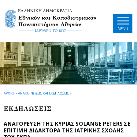
Skip to main navigation
Skip to main content
Skip to page footer
MENU
ΑΡΧΙΚΗ
»
ΑΝΑΚΟΙΝΩΣΕΙΣ ΚΑΙ ΕΚΔΗΛΩΣΕΙΣ
»
EΚΔΗΛΩΣΕΙΣ
ΑΝΑΓΟΡΕΥΣΗ ΤΗΣ ΚΥΡΙΑΣ SOLANGE PETERS ΣΕ
ΕΠΙΤΙΜΗ ΔΙΔΑΚΤΟΡΑ ΤΗΣ ΙΑΤΡΙΚΗΣ ΣΧΟΛΗΣ