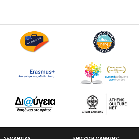
ΣΗΜΑΝΤΙΚΑ:
ΕΝΙΣΧΥΣΗ ΜΑΘΗΣΗΣ: