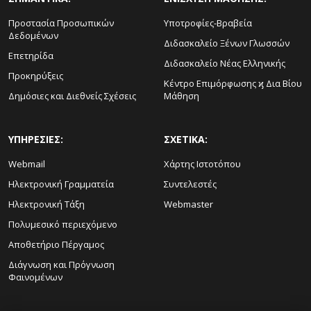
Προστασία Προσωπικών
Υποτροφίες-Βραβεία
Δεδομένων
Διδασκαλείο Ξένων Γλωσσών
Επετηρίδα
Διδασκαλείο Νέας Ελληνικής
Προκηρύξεις
Κέντρο Επιμόρφωσης ϗ Δια Βίου
Δημόσιες και Διεθνείς Σχέσεις
Μάθηση
ΥΠΗΡΕΣΙΕΣ:
ΣΧΕΤΙΚΑ:
Webmail
Χάρτης Ιστοτόπου
Ηλεκτρονική Γραμματεία
Συντελεστές
Ηλεκτρονική Τάξη
Webmaster
Πολυμεσικό περιεχόμενο
Αποθετήριο Πέργαμος
Διάγνωση και Πρόγνωση
Φαινομένων