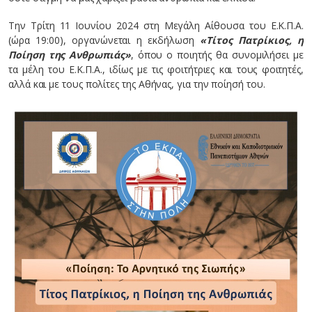
Την Τρίτη 11 Ιουνίου 2024 στη Μεγάλη Αίθουσα του Ε.Κ.Π.Α.
(ώρα 19:00), οργανώνεται η εκδήλωση
«Τίτος Πατρίκιος, η
Ποίηση της Ανθρωπιάς»
, όπου ο ποιητής θα συνομιλήσει με
τα μέλη του Ε.Κ.Π.Α., ιδίως με τις φοιτήτριες και τους φοιτητές,
αλλά και με τους πολίτες της Αθήνας, για την ποίησή του.