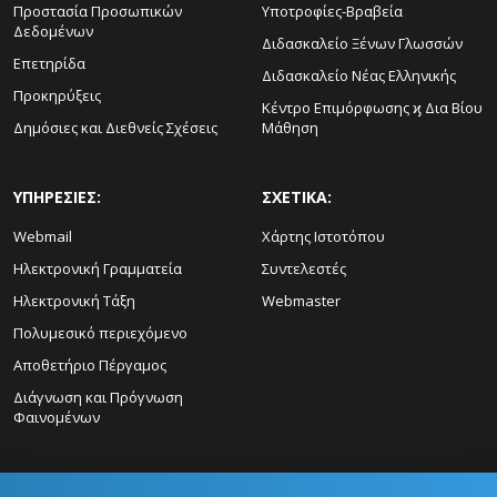
Προστασία Προσωπικών
Υποτροφίες-Βραβεία
Δεδομένων
Διδασκαλείο Ξένων Γλωσσών
Επετηρίδα
Διδασκαλείο Νέας Ελληνικής
Προκηρύξεις
Κέντρο Επιμόρφωσης ϗ Δια Βίου
Δημόσιες και Διεθνείς Σχέσεις
Μάθηση
ΥΠΗΡΕΣΙΕΣ:
ΣΧΕΤΙΚΑ:
Webmail
Χάρτης Ιστοτόπου
Ηλεκτρονική Γραμματεία
Συντελεστές
Ηλεκτρονική Τάξη
Webmaster
Πολυμεσικό περιεχόμενο
Αποθετήριο Πέργαμος
Διάγνωση και Πρόγνωση
Φαινομένων