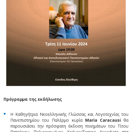
Πρόγραμμα της εκδήλωσης
Η Καθηγήτρια Νεοελληνικής Γλώσσας και Λογοτεχνίας του
Πανεπιστημίου του Παλέρμο κυρία
Maria Caracausi
θα
παρουσιάσει την πρόσφατη έκδοση ποιημάτων του Τίτου
Πατρίκιου
Πολιορκημένος Χρόνος/Tempo Assediato
στα