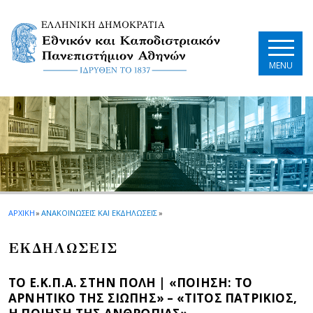
Skip to main navigation
Skip to main content
Skip to page footer
MENU
ΑΡΧΙΚΗ
»
ΑΝΑΚΟΙΝΩΣΕΙΣ ΚΑΙ ΕΚΔΗΛΩΣΕΙΣ
»
EΚΔΗΛΩΣΕΙΣ
ΤΟ Ε.Κ.Π.Α. ΣΤΗΝ ΠΟΛΗ | «ΠΟΙΗΣΗ: ΤΟ
ΑΡΝΗΤΙΚΟ ΤΗΣ ΣΙΩΠΗΣ» – «ΤΙΤΟΣ ΠΑΤΡΙΚΙΟΣ,