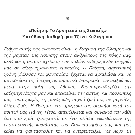
֍
«Ποίηση: Το Αρνητικό της Σιωπής»
Υπεύθυνη: Καθηγήτρια Τζίνα Καλογήρου
Στόχος αυτής της ενότητας είναι η διάχυση της δύναμης και
της μαγείας της Ποίησης στους ανθρώπους της πόλης μας,
αλλά και η μεταστοιχείωση των απλών, καθημερινών στιγμών
μας σε αξιομνημόνευτες εμπειρίες. Η Ποίηση, αρχετυπική
χοάνη γλώσσας και φαντασίας, έρχεται να αγκαλιάσει και να
συνοδεύσει τις άπειρες ανυσματικές διαδρομές των ανθρώπων
μέσα στην πόλη της Αθήνας. Επαναπροσδιορίζει την
καθημερινότητά μας και επεκτείνει την αστική και προσωπική
μας τοπιογραφία, τη μονόχορδη συχνά ζωή μας σε μυριάδες
άλλες ζωές. Η Ποίηση, «το αρνητικό της σιωπής» κατά τον
ποιητή μας Γιάννη Ρίτσο, απευθύνεται και συναντά τον κάθε
ένα από εμάς ξεχωριστά, σε ένα πλήθος εκδηλώσεων της
επιστημονικής κοινότητας του Πανεπιστημίου μας και μας
καλεί να φανταστούμε και να ονειρευτούμε. Με Λόγο, με