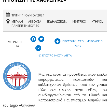
Η ΠΟΙΗΣΗ ΤΗΣ ΑΝΘΡΩΠΙΑΣ»
ΤΡΙΤΗ 11 ΙΟΥΝΙΟΥ 2024
ΜΕΓΑΛΗ ΑΙΘΟΥΣΑ ΕΚΔΗΛΩΣΕΩΝ, ΚΕΝΤΡΙΚΟ ΚΤΗΡΙΟ,
ΠΑΝΕΠΙΣΤΗΜΙΟΥ 30
+
ΠΡΟΣΘΗΚΗ ΣΤΟ ΗΜΕΡΟΛΟΓΙΟ
ΜΟΙΡΑΣΤEIΤΕ
ΤΟ:
ΜΟΥ
ΕΠΙΣΤΡΟΦΗ ΣΤΗ ΛΙΣΤΑ
Μία νέα ενότητα προστίθεται στον κύκλο
επιμορφωτικών, πολιτιστικών και
καλλιτεχνικών δράσεων, υπό τον γενικό
τίτλο
«Το Ε.Κ.Π.Α. στην Πόλη»
, που
συνδιοργανώνονται από το Εθνικό και
Καποδιστριακό Πανεπιστήμιο Αθηνών και
τον Δήμο Αθηναίων: