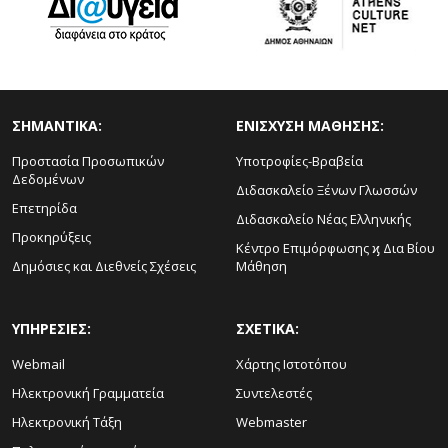
ΣΗΜΑΝΤΙΚΑ:
ΕΝΙΣΧΥΣΗ ΜΑΘΗΣΗΣ:
Προστασία Προσωπικών
Υποτροφίες-Βραβεία
Δεδομένων
Διδασκαλείο Ξένων Γλωσσών
Επετηρίδα
Διδασκαλείο Νέας Ελληνικής
Προκηρύξεις
Κέντρο Επιμόρφωσης ϗ Δια Βίου
Δημόσιες και Διεθνείς Σχέσεις
Μάθηση
ΥΠΗΡΕΣΙΕΣ:
ΣΧΕΤΙΚΑ:
Webmail
Χάρτης Ιστοτόπου
Ηλεκτρονική Γραμματεία
Συντελεστές
Ηλεκτρονική Τάξη
Webmaster