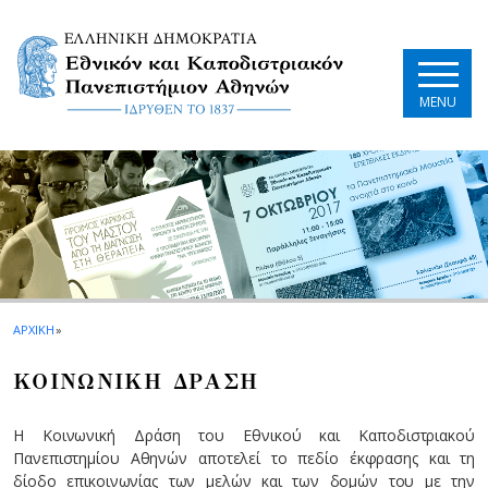
Skip to main navigation
Skip to main content
Skip to page footer
MENU
ΑΡΧΙΚΗ
»
ΚΟΙΝΩΝΙΚΗ ΔΡΑΣΗ
Η Κοινωνική Δράση του Εθνικού και Καποδιστριακού
Πανεπιστημίου Αθηνών αποτελεί το πεδίο έκφρασης και τη
δίοδο επικοινωνίας των μελών και των δομών του με την