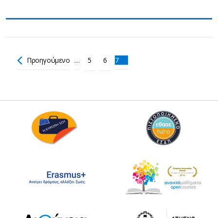
Προηγούμενο
....
5
6
7